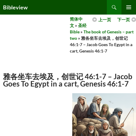
Skip
Search
Bibleview
to
PRIMAR
content
简体中
上一页
下一页
MENU
文
»
圣经
Bible
»
The book of Genesis – part
two
» 雅各坐车去埃及，创世记
46:1-7 – Jacob Goes To Egypt in a
cart, Genesis 46:1-7
雅各坐车去埃及，创世记 46:1-7 – Jacob
Goes To Egypt in a cart, Genesis 46:1-7