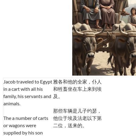
Jacob traveled to Egypt
雅各和他的全家，仆人
in a cart with all his
和牲畜坐在车上来到埃
family, his servants and
及。
animals.
那些车辆是儿子约瑟，
The a number of carts
他位于埃及法老以下第
or wagons were
二位，送来的。
supplied by his son