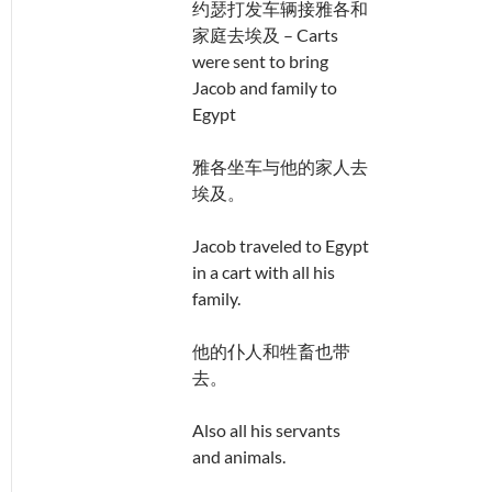
约瑟打发车辆接雅各和
家庭去埃及 – Carts
were sent to bring
Jacob and family to
Egypt
雅各坐车与他的家人去
埃及。
Jacob traveled to Egypt
in a cart with all his
family.
他的仆人和牲畜也带
去。
Also all his servants
and animals.