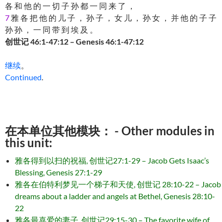
各 和 他 的 一 切 子 孙 都 一 同 来 了 ，
7
雅 各 把 他 的 儿 子 ， 孙 子 ， 女 儿 ， 孙 女 ， 并 他 的 子 子
孙 孙 ， 一 同 带 到 埃 及 。
创世记 46:1-47:12 – Genesis 46:1-47:12
继续
。
Continued
.
在本单位其他模块： - Other modules in
this unit:
雅各得到以扫的祝福, 创世记27:1-29 – Jacob Gets Isaac’s
Blessing, Genesis 27:1-29
雅各在伯特利梦见一个梯子和天使, 创世记 28:10-22 – Jacob
dreams about a ladder and angels at Bethel, Genesis 28:10-
22
雅各最喜爱的妻子, 创世记29:15-30 – The favorite wife of