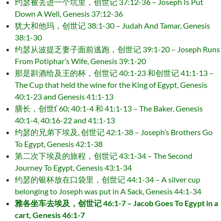
约瑟被丢进一个坑里，创世记 37:12-36 – Joseph Is Put
Down A Well, Genesis 37:12-36
犹大和他玛，创世记 38:1-30 – Judah And Tamar, Genesis
38:1-30
约瑟从波提乏妻子面前逃跑，创世记 39:1-20 – Joseph Runs
From Potiphar’s Wife, Genesis 39:1-20
那是斟酒给及王的杯，创世记 40:1-23 和创世记 41:1-13 –
The Cup that held the wine for the King of Egypt, Genesis
40:1-23 and Genesis 41:1-13
膳长，创世ť 60; 40:1-4 和 41:1-13 – The Baker, Genesis
40:1-4, 40:16-22 and 41:1-13
约瑟的兄弟下埃及, 创世记 42:1-38 – Joseph’s Brothers Go
To Egypt, Genesis 42:1-38
第二次下埃及的旅程，创世记 43:1-34 – The Second
Journey To Egypt, Genesis 43:1-34
约瑟的银杯放在口袋里，创世记 44:1-34 – A silver cup
belonging to Joseph was put in A Sack, Genesis 44:1-34
雅各坐车去埃及，创世记 46:1-7 – Jacob Goes To Egypt in a
cart, Genesis 46:1-7