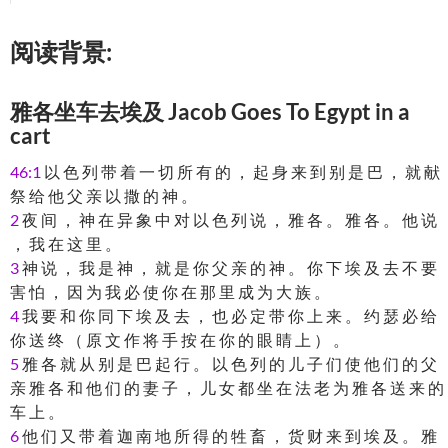
阅读背景:
雅各坐车去埃及 Jacob Goes To Egypt in a
cart
46:1
以 色 列 带 着 一 切 所 有 的 ， 起 身 来 到 别 是 巴 ， 就 献
祭 给 他 父 亲 以 撒 的 神 。
2
夜 间 ， 神 在 异 象 中 对 以 色 列 说 ， 雅 各 。 雅 各 。 他 说
， 我 在 这 里 。
3
神 说 ， 我 是 神 ， 就 是 你 父 亲 的 神 。 你 下 埃 及 去 不 要
害 怕 ， 因 为 我 必 使 你 在 那 里 成 为 大 族 。
4
我 要 和 你 同 下 埃 及 去 ， 也 必 定 带 你 上 来 。 约 瑟 必 给
你 送 终 （ 原 文 作 将 手 按 在 你 的 眼 睛 上 ） 。
5
雅 各 就 从 别 是 巴 起 行 。 以 色 列 的 儿 子 们 使 他 们 的 父
亲 雅 各 和 他 们 的 妻 子 ， 儿 女 都 坐 在 法 老 为 雅 各 送 来 的
车 上 。
6
他 们 又 带 着 迦 南 地 所 得 的 牲 畜 ， 货 财 来 到 埃 及 。 雅