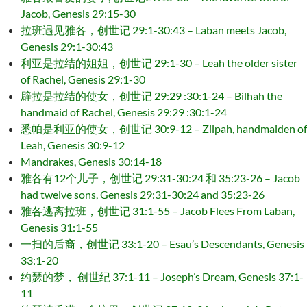
Jacob, Genesis 29:15-30
拉班遇见雅各，创世记 29:1-30:43 – Laban meets Jacob,
Genesis 29:1-30:43
利亚是拉结的姐姐，创世记 29:1-30 – Leah the older sister
of Rachel, Genesis 29:1-30
辟拉是拉结的使女，创世记 29:29 :30:1-24 – Bilhah the
handmaid of Rachel, Genesis 29:29 :30:1-24
悉帕是利亚的使女，创世记 30:9-12 – Zilpah, handmaiden of
Leah, Genesis 30:9-12
Mandrakes, Genesis 30:14-18
雅各有12个儿子，创世记 29:31-30:24 和 35:23-26 – Jacob
had twelve sons, Genesis 29:31-30:24 and 35:23-26
雅各逃离拉班，创世记 31:1-55 – Jacob Flees From Laban,
Genesis 31:1-55
一扫的后裔，创世记 33:1-20 – Esau’s Descendants, Genesis
33:1-20
约瑟的梦， 创世纪 37:1-11 – Joseph’s Dream, Genesis 37:1-
11