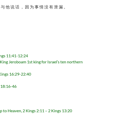
 与 他 说 话 ， 因 为 事 情 没 有 泄 漏 。
s 11:41-12:24
st king for Israel’s ten northern
ngs 16:29-22:40
18:16-46
eaven, 2 Kings 2:11 – 2 Kings 13:20