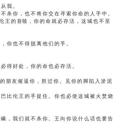
 从 我 。
 不 杀 你 ， 也 不 将 你 交 在 寻 索 你 命 的 人 手 中 。
伦 王 的 首领 ， 你 的 命 就 必 存 活 ， 这 城 也 不 至
 ， 你 也 不 得 脱 离 他 们 的 手 。
 必 得 好 处 ， 你 的 命 也 必 存 活 。
 的 朋 友 催 逼 你 ， 胜 过 你 。 见 你 的 脚 陷 入 淤 泥
 巴 比 伦 王 的 手 捉 住 。 你 也 必 使 这 城 被 火 焚 烧
 瞒 ， 我 们 就 不 杀 你 。 王 向 你 说 什 么 话 也 要 告