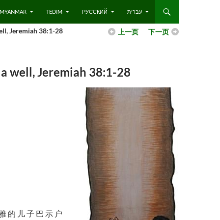
 – MYANMAR
TEDIM
РУССКИЙ
עברית
 Jeremiah 38:1-28
上一页
下一页
ell, Jeremiah 38:1-28
 雅 的 儿 子 巴 示 户