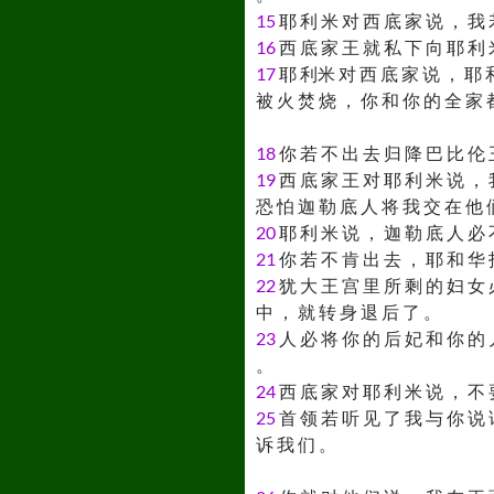
15
耶 利 米 对 西 底 家 说 ， 我 
16
西 底 家 王 就 私 下 向 耶 利 
17
耶 利米 对 西 底 家 说 ， 耶 和
被 火 焚 烧 ， 你 和 你 的 全 家 
18
你 若 不 出 去 归 降 巴 比 伦 
19
西 底 家 王 对 耶 利 米 说 ， 
恐 怕 迦 勒 底 人 将 我 交 在 他 
20
耶 利 米 说 ， 迦 勒 底 人 必 
21
你 若 不 肯 出 去 ， 耶 和 华 
22
犹 大 王 宫 里 所 剩 的 妇 女 
中 ， 就 转 身 退 后 了 。
23
人 必 将 你 的 后 妃 和 你 的 
。
24
西 底 家 对 耶 利 米 说 ， 不 
25
首 领 若 听 见 了 我 与 你 说 
诉 我 们 。