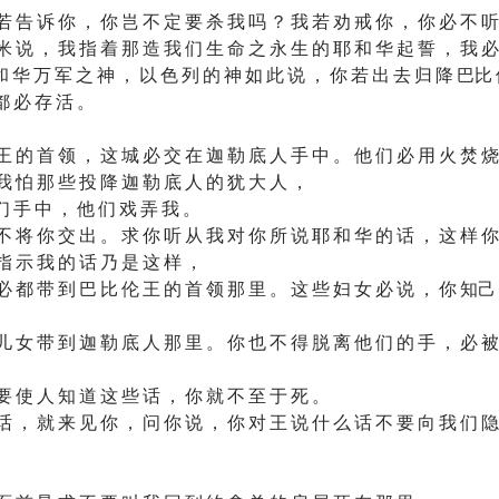
若 告 诉 你 ， 你 岂 不 定 要 杀 我 吗 ？ 我 若 劝 戒 你 ， 你 必 不 听
米 说 ， 我 指 着 那 造 我 们 生 命 之 永 生 的 耶 和 华 起 誓 ， 我 必
 华 万 军 之 神 ， 以 色 列 的 神 如 此 说 ， 你 若 出 去 归 降 巴比 
都 必 存 活 。
王 的 首 领 ， 这 城 必 交 在 迦 勒 底 人 手 中 。 他 们 必 用 火 焚 烧
我 怕 那 些 投 降 迦 勒 底 人 的 犹 大 人 ，
们 手 中 ， 他 们 戏 弄 我 。
不 将 你 交 出 。 求 你 听 从 我 对 你 所 说 耶 和 华 的 话 ， 这 样 你
指 示 我 的 话 乃 是 这 样 ，
必 都 带 到 巴 比 伦 王 的 首 领 那 里 。 这 些 妇 女 必 说 ， 你 知己
儿 女 带 到 迦 勒 底 人 那 里 。 你 也 不 得 脱 离 他 们 的 手 ， 必 被
要 使 人 知 道 这 些 话 ， 你 就 不 至 于 死 。
话 ， 就 来 见 你 ， 问 你 说 ， 你 对 王 说 什 么 话 不 要 向 我 们 隐