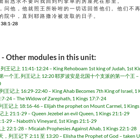
面 前 恳 求 不 要 叫 我 回 到 约 拿 单 的 房 屋 死 在 那 里 。
， 问 他 ， 他 就 照 王 所 吩 咐 的 一 切 话 回 答 他 们 。 他 们 不 再
的 院 中 ， 直 到 耶 路 撒 冷 被 攻 取 的 日 子 。
38:1-28
r modules in this unit:
41-12:24 – King Rehoboam 1st king of Judah, 1st King
王记上 12:20 耶罗波安是北国十个支派的第一个王 – King Jeroboam 1
0
9-22:40 – King Ahab Becomes 7th King of Israel, 1 Ki
The Widow of Zarephath, 1 Kings 17:7-24
16-46 – Elijah the prophet on Mount Carmel, 1 Kings 
 – Queen Jezebel an evil Queen, 1 Kings 21:1-29
Naboth’s Vineyard, 1st Kings 21:1-29
8 – Micaiah Prophesies Against Ahab, 1 Kings 22:1-28
11 至 13:20 – Elisha the Prophet of God – taken Up to H