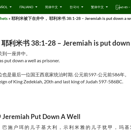
AÑOL
ITALIANO
简体中文
한국어
繁体中文
ြန်မာ စာ
hets
» 耶利米被下在井中， 耶利米书 38:1-28 – Jeremiah is put down a well,
8:1-28 – Jeremiah is put down a w
关到一座井中。
s put down a well as prisoner.
是最后一位国王西底家统治时期. 公元前597-公元前586年。
eign of King Zedekiah, 20th and last king of Judah 597-586BC.
miah Put Down A Well
 巴 施 户 珥 的 儿 子 基 大 利 ， 示 利 米 雅 的 儿 子 犹 甲 ， 玛 基