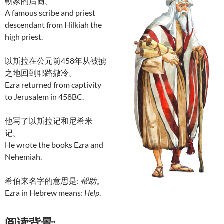
勒家的后裔。
A famous scribe and priest
descendant from Hilkiah the
high priest.
以斯拉在公元前458年从被掳
之地回到耶路撒冷。
Ezra returned from captivity
to Jerusalem in 458BC.
他写了以斯拉记和尼希米
记。
He wrote the books Ezra and
Nehemiah.
希伯来名字的意思是:
帮助
。
Ezra in Hebrew means:
Help
.
阅读背景: