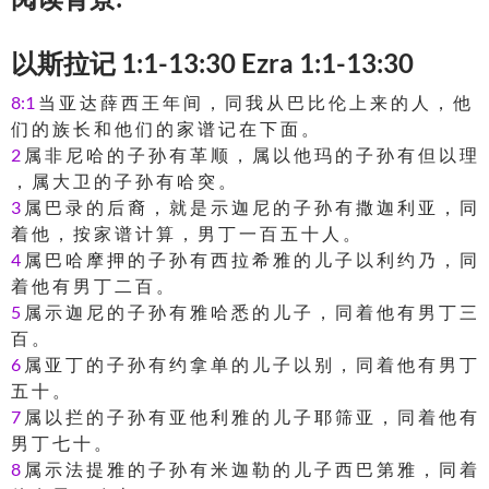
以斯拉记 1:1-13:30 Ezra 1:1-13:30
8:1
当 亚 达 薛 西 王 年 间 ， 同 我 从 巴 比 伦 上 来 的 人 ， 他
们 的 族 长 和 他 们 的 家 谱 记 在 下 面 。
2
属 非 尼 哈 的 子 孙 有 革 顺 ， 属 以 他 玛 的 子 孙 有 但 以 理
， 属 大 卫 的 子 孙 有 哈 突 。
3
属 巴 录 的 后 裔 ， 就 是 示 迦 尼 的 子 孙 有 撒 迦 利 亚 ， 同
着 他 ， 按 家 谱 计 算 ， 男 丁 一 百 五 十 人 。
4
属 巴 哈 摩 押 的 子 孙 有 西 拉 希 雅 的 儿 子 以 利 约 乃 ， 同
着 他 有 男 丁 二 百 。
5
属 示 迦 尼 的 子 孙 有 雅 哈 悉 的 儿 子 ， 同 着 他 有 男 丁 三
百 。
6
属 亚 丁 的 子 孙 有 约 拿 单 的 儿 子 以 别 ， 同 着 他 有 男 丁
五 十 。
7
属 以 拦 的 子 孙 有 亚 他 利 雅 的 儿 子 耶 筛 亚 ， 同 着 他 有
男 丁 七 十 。
8
属 示 法 提 雅 的 子 孙 有 米 迦 勒 的 儿 子 西 巴 第 雅 ， 同 着