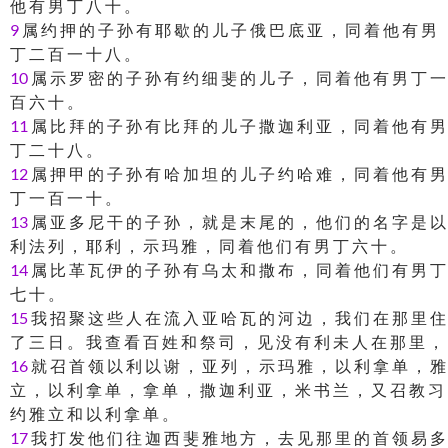
他 有 男 丁 八 十 。
9
属 约 押 的 子 孙 有 耶 歇 的 儿 子 俄 巴 底 亚 ， 同 着 他 有 男
丁 二 百 一 十 八 。
10
属 示 罗 密 的 子 孙 有 约 细 斐 的 儿 子 ， 同 着 他 有 男 丁 一
百 六 十 。
11
属 比 拜 的 子 孙 有 比 拜 的 儿 子 撒 迦 利 亚 ， 同 着 他 有 男
丁 二 十 八 。
12
属 押 甲 的 子 孙 有 哈 加 坦 的 儿 子 约 哈 难 ， 同 着 他 有 男
丁 一 百 一 十 。
13
属 亚 多 尼 干 的 子 孙 ， 就 是 末 尾 的 ， 他 们 的 名 字 是 以
利 法 列 ， 耶 利 ， 示 玛 雅 ， 同 着 他 们 有 男 丁 六 十 。
14
属 比 革 瓦 伊 的 子 孙 有 乌 太 和 撒 布 ， 同 着 他 们 有 男 丁
七 十 。
15
我 招 聚 这 些 人 在 流 入 亚 哈 瓦 的 河 边 ， 我 们 在 那 里 住
了 三 日 。 我 查 看 百 姓 和 祭 司 ， 见 没 有 利 未 人 在 那 里 ，
16
就 召 首 领 以 利 以 谢 ， 亚 列 ， 示 玛 雅 ， 以 利 拿 单 ， 雅
立 ， 以 利 拿 单 ， 拿 单 ， 撒 迦 利 亚 ， 米 书 兰 ， 又 召 教 习
约 雅 立 和 以 利 拿 单 。
17
我 打 发 他 们 往 迦 西 斐 雅 地 方 ， 去 见 那 里 的 首 领 易 多