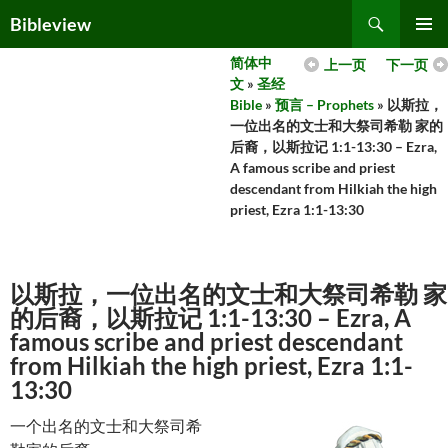
Skip
Search
Bibleview
to
PRIMAR
content
简体中
上一页
下一页
MENU
文
»
圣经
Bible
»
预言 – Prophets
» 以斯拉，
一位出名的文士和大祭司希勒 家的
后裔，以斯拉记 1:1-13:30 – Ezra,
A famous scribe and priest
descendant from Hilkiah the high
priest, Ezra 1:1-13:30
以斯拉，一位出名的文士和大祭司希勒 家
的后裔，以斯拉记 1:1-13:30 – Ezra, A
famous scribe and priest descendant
from Hilkiah the high priest, Ezra 1:1-
13:30
一个出名的文士和大祭司希