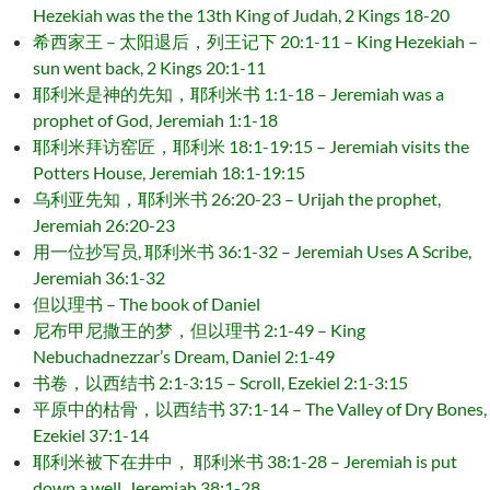
Hezekiah was the the 13th King of Judah, 2 Kings 18-20
希西家王 – 太阳退后，列王记下 20:1-11 – King Hezekiah –
sun went back, 2 Kings 20:1-11
耶利米是神的先知，耶利米书 1:1-18 – Jeremiah was a
prophet of God, Jeremiah 1:1-18
耶利米拜访窑匠，耶利米 18:1-19:15 – Jeremiah visits the
Potters House, Jeremiah 18:1-19:15
乌利亚先知，耶利米书 26:20-23 – Urijah the prophet,
Jeremiah 26:20-23
用一位抄写员, 耶利米书 36:1-32 – Jeremiah Uses A Scribe,
Jeremiah 36:1-32
但以理书 – The book of Daniel
尼布甲尼撒王的梦，但以理书 2:1-49 – King
Nebuchadnezzar’s Dream, Daniel 2:1-49
书卷，以西结书 2:1-3:15 – Scroll, Ezekiel 2:1-3:15
平原中的枯骨，以西结书 37:1-14 – The Valley of Dry Bones,
Ezekiel 37:1-14
耶利米被下在井中， 耶利米书 38:1-28 – Jeremiah is put
down a well, Jeremiah 38:1-28