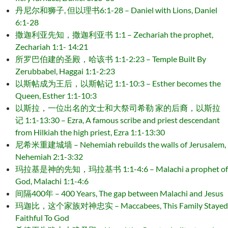
丹尼尔和狮子, 但以理书6:1-28 – Daniel with Lions, Daniel
6:1-28
撒迦利亚先知，撒迦利亚书 1:1 – Zechariah the prophet,
Zechariah 1:1- 14:21
所罗巴伯建的圣殿，哈该书 1:1-2:23 – Temple Built By
Zerubbabel, Haggai 1:1-2:23
以斯帖成为王后，以斯帖记 1:1-10:3 – Esther becomes the
Queen, Esther 1:1-10:3
以斯拉，一位出名的文士和大祭司希勒 家的后裔，以斯拉
记 1:1-13:30 – Ezra, A famous scribe and priest descendant
from Hilkiah the high priest, Ezra 1:1-13:30
尼希米重建城墙 – Nehemiah rebuilds the walls of Jerusalem,
Nehemiah 2:1-3:32
玛拉基是神的先知，玛拉基书 1:1-4:6 – Malachi a prophet of
God, Malachi 1:1-4:6
间隔400年 – 400 Years, The gap between Malachi and Jesus
玛迦比，这个家族对神忠实 – Maccabees, This Family Stayed
Faithful To God