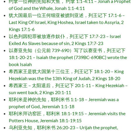
约拿一位神的先知和大鱼， 约拿 1:1-4:11 – Jonah a Prophet
of God and the Whale, Jonah 1:1-4:11
犹大国最后一位王何细亚被掳到亚述，列王记下 17:1-6 –
Last King Of Israel, King Hoshea, Israel taken to Assyria, 2
Kings 17:1-6
以色列因犯罪被放逐作奴仆，列王记下 17:7-23 – Israel
Exiled As Slaves because of sin, 2 Kings 17:7-23
以赛亚先知（公元前 739-690）写了以赛亚书，列王记下
18:1-20-21 – Isaiah the prophet (739BC-690BC) wrote the
book Isaiah
希西家王是犹大国第十三位王，列王记下 18:1-20 – King
Hezekiah was the the 13th King of Judah, 2 Kings 18-20
希西家王 – 太阳退后，列王记下 20:1-11 – King Hezekiah –
sun went back, 2 Kings 20:1-11
耶利米是神的先知，耶利米书 1:1-18 – Jeremiah was a
prophet of God, Jeremiah 1:1-18
耶利米拜访窑匠，耶利米 18:1-19:15 – Jeremiah visits the
Potters House, Jeremiah 18:1-19:15
乌利亚先知，耶利米书 26:20-23 – Urijah the prophet,