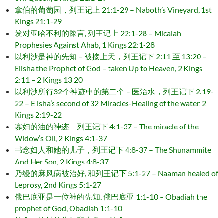
拿伯的葡萄园，列王记上 21:1-29 – Naboth’s Vineyard, 1st
Kings 21:1-29
发对亚哈不利的豫言, 列王记上 22:1-28 – Micaiah
Prophesies Against Ahab, 1 Kings 22:1-28
以利沙是神的先知 – 被接上天，列王记下 2:11 至 13:20 –
Elisha the Prophet of God – taken Up to Heaven, 2 Kings
2:11 – 2 Kings 13:20
以利沙所行32个神迹中的第二个 – 医治水，列王记下 2:19-
22 – Elisha’s second of 32 Miracles-Healing of the water, 2
Kings 2:19-22
寡妇的油的神迹，列王记下 4:1-37 – The miracle of the
Widow’s Oil, 2 Kings 4:1-37
书念妇人和她的儿子，列王记下 4:8-37 – The Shunammite
And Her Son, 2 Kings 4:8-37
乃缦的麻风病被治好, 和列王记下 5:1-27 – Naaman healed of
Leprosy, 2nd Kings 5:1-27
俄巴底亚是一位神的先知, 俄巴底亚 1:1-10 – Obadiah the
prophet of God, Obadiah 1:1-10