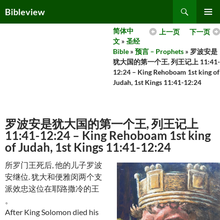
Skip
Search
Bibleview
to
PRIMAR
content
简体中
上一页
下一页
MENU
文
»
圣经
Bible
»
预言 – Prophets
» 罗波安是
犹大国的第一个王, 列王记上 11:41-
12:24 – King Rehoboam 1st king of
Judah, 1st Kings 11:41-12:24
罗波安是犹大国的第一个王, 列王记上
11:41-12:24 – King Rehoboam 1st king
of Judah, 1st Kings 11:41-12:24
所罗门王死后, 他的儿子罗波
安继位. 犹大和便雅闵两个支
派效忠这位在耶路撒冷的王
。
After King Solomon died his