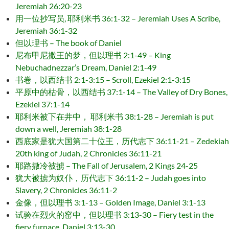
Jeremiah 26:20-23
用一位抄写员, 耶利米书 36:1-32 – Jeremiah Uses A Scribe,
Jeremiah 36:1-32
但以理书 – The book of Daniel
尼布甲尼撒王的梦，但以理书 2:1-49 – King
Nebuchadnezzar’s Dream, Daniel 2:1-49
书卷，以西结书 2:1-3:15 – Scroll, Ezekiel 2:1-3:15
平原中的枯骨，以西结书 37:1-14 – The Valley of Dry Bones,
Ezekiel 37:1-14
耶利米被下在井中， 耶利米书 38:1-28 – Jeremiah is put
down a well, Jeremiah 38:1-28
西底家是犹大国第二十位王，历代志下 36:11-21 – Zedekiah
20th king of Judah, 2 Chronicles 36:11-21
耶路撒冷被掳 – The Fall of Jerusalem, 2 Kings 24-25
犹大被掳为奴仆，历代志下 36:11-2 – Judah goes into
Slavery, 2 Chronicles 36:11-2
金像，但以理书 3:1-13 – Golden Image, Daniel 3:1-13
试验在烈火的窑中，但以理书 3:13-30 – Fiery test in the
fiery furnace, Daniel 3:13-30