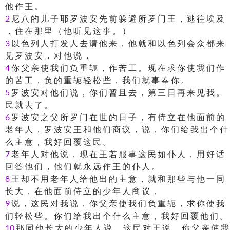
他 作 王 。
2
尼 八 的 儿 子 耶 罗 波 安 先 前 躲 避 所 罗 门 王 ， 逃 往 埃 及
， 住 在 那 里 （ 他 听 见 这 事 。 ）
3
以 色 列 人 打 发 人 去 请 他 来 ， 他 就 和 以 色 列 会 众 都 来
见 罗 波 安 ， 对 他 说 ，
4
你 父 亲 使 我 们 负 重 轭 ， 作 苦 工 。 现 在 求 你 使 我 们 作
的 苦 工 ， 负 的 重 轭 轻 松 些 ， 我 们 就 事 奉 你 。
5
罗 波 安 对 他 们 说 ， 你 们 暂 且 去 ， 第 三 日 再 来 见 我 。
民 就 去 了 。
6
罗 波 安 之 父 所 罗 门 在 世 的 日 子 ， 有 侍 立 在 他 面 前 的
老 年 人 ， 罗 波 安 王 和 他 们 商 议 ， 说 ， 你 们 给 我 出 个 什
么 主 意 ， 我 好 回 覆 这 民 。
7
老 年 人 对 他 说 ， 现 在 王 若 服 事 这 民 如 仆 人 ， 用 好 话
回 答 他 们 ， 他 们 就 永 远 作 王 的 仆 人 。
8
王 却 不 用 老 年 人 给 他 出 的 主 意 ， 就 和 那 些 与 他 一 同
长 大 ， 在 他 面 前 侍 立 的 少 年 人 商 议 ，
9
说 ， 这 民 对 我 说 ， 你 父 亲 使 我 们 负 重 轭 ， 求 你 使 我
们 轻 松 些 。 你 们 给 我 出 个 什 么 主 意 ， 我 好 回 覆 他 们 。
10
那 同 他 长 大 的 少 年 人 说 ， 这 民 对 王 说 ， 你 父 亲 使 我