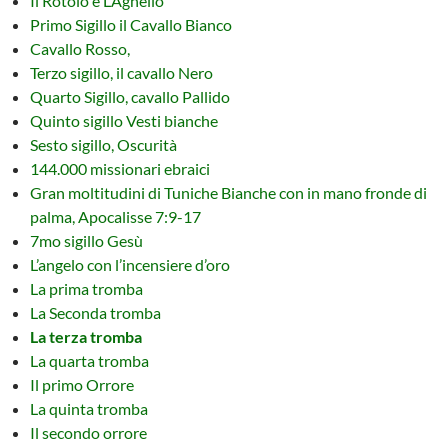
Il Rotolo e L’Agnello
Primo Sigillo il Cavallo Bianco
Cavallo Rosso,
Terzo sigillo, il cavallo Nero
Quarto Sigillo, cavallo Pallido
Quinto sigillo Vesti bianche
Sesto sigillo, Oscurità
144.000 missionari ebraici
Gran moltitudini di Tuniche Bianche con in mano fronde di
palma, Apocalisse 7:9-17
7mo sigillo Gesù
L’angelo con l’incensiere d’oro
La prima tromba
La Seconda tromba
La terza tromba
La quarta tromba
Il primo Orrore
La quinta tromba
Il secondo orrore