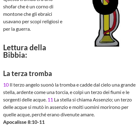
shofar che è un corno di
montone che gli ebraici
usavano per scopi religiosi e
per la guerra.
Lettura della
Bibbia:
La terza tromba
10
Il terzo angelo suonò la tromba e cadde dal cielo una grande
stella, ardente come una torcia, e colpì un terzo dei fiumi e le
sorgenti delle acque.
11
La stella si chiama Assenzio; un terzo
delle acque si mutò in assenzio e molti uomini morirono per
quelle acque, perché erano divenute amare.
Apocalisse 8:10-11