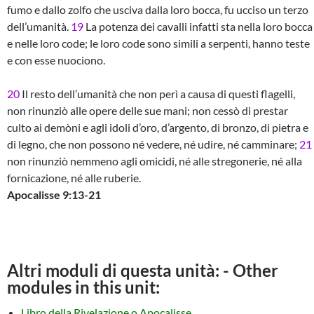
fumo e dallo zolfo che usciva dalla loro bocca, fu ucciso un terzo
dell’umanità.
19
La potenza dei cavalli infatti sta nella loro bocca
e nelle loro code; le loro code sono simili a serpenti, hanno teste
e con esse nuociono.
20
Il resto dell’umanità che non perì a causa di questi flagelli,
non rinunziò alle opere delle sue mani; non cessò di prestar
culto ai demòni e agli idoli d’oro, d’argento, di bronzo, di pietra e
di legno, che non possono né vedere, né udire, né camminare;
21
non rinunziò nemmeno agli omicidi, né alle stregonerie, né alla
fornicazione, né alle ruberie.
Apocalisse 9:13-21
Altri moduli di questa unità: - Other
modules in this unit:
Libro della Rivelazione o Apocalisse