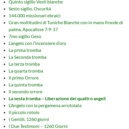
Quinto sigillo Vesti bianche
Sesto sigillo, Oscurità
144.000 missionari ebraici
Gran moltitudini di Tuniche Bianche con in mano fronde di
palma, Apocalisse 7:9-17
7mo sigillo Gesù
L’angelo con l’incensiere d’oro
La prima tromba
La Seconda tromba
La terza tromba
La quarta tromba
Il primo Orrore
La quinta tromba
Il secondo orrore
La sesta tromba – Liberazione dei quattro angeli
L’Angelo con la pergamena arrotolata
Il piccolo rotolo
I Gentili, 1260 giorni
I Due Testimoni – 1260 Giorni