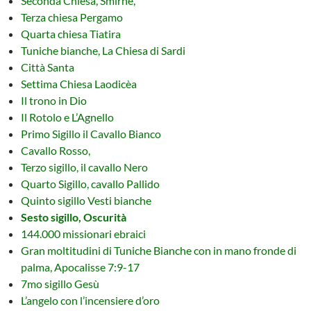
Seconda Chiesa, Smirne,
Terza chiesa Pergamo
Quarta chiesa Tiatira
Tuniche bianche, La Chiesa di Sardi
Città Santa
Settima Chiesa Laodicèa
Il trono in Dio
Il Rotolo e L’Agnello
Primo Sigillo il Cavallo Bianco
Cavallo Rosso,
Terzo sigillo, il cavallo Nero
Quarto Sigillo, cavallo Pallido
Quinto sigillo Vesti bianche
Sesto sigillo, Oscurità
144.000 missionari ebraici
Gran moltitudini di Tuniche Bianche con in mano fronde di
palma, Apocalisse 7:9-17
7mo sigillo Gesù
L’angelo con l’incensiere d’oro