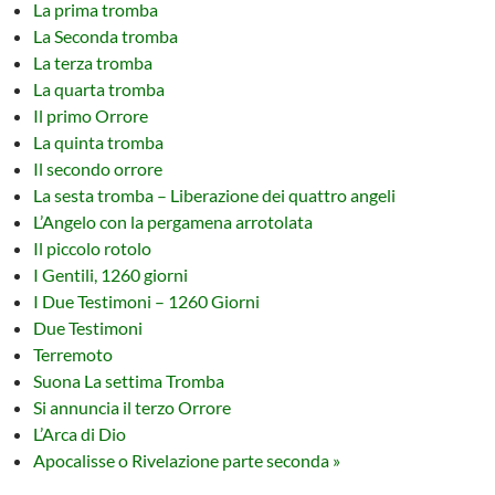
La prima tromba
La Seconda tromba
La terza tromba
La quarta tromba
Il primo Orrore
La quinta tromba
Il secondo orrore
La sesta tromba – Liberazione dei quattro angeli
L’Angelo con la pergamena arrotolata
Il piccolo rotolo
I Gentili, 1260 giorni
I Due Testimoni – 1260 Giorni
Due Testimoni
Terremoto
Suona La settima Tromba
Si annuncia il terzo Orrore
L’Arca di Dio
Apocalisse o Rivelazione parte seconda »