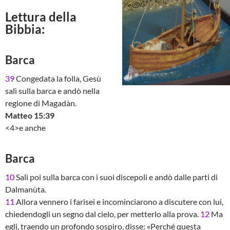
Lettura della
Bibbia:
Barca
39
Congedata la folla, Gesù
salì sulla barca e andò nella
regione di Magadàn.
Matteo 15:39
<4>e anche
Barca
10
Salì poi sulla barca con i suoi discepoli e andò dalle parti di
Dalmanùta.
11
Allora vennero i farisei e incominciarono a discutere con lui,
chiedendogli un segno dal cielo, per metterlo alla prova.
12
Ma
egli, traendo un profondo sospiro, disse: «Perché questa