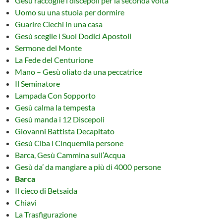
Gesù raccoglie i discepoli per la seconda volta
Uomo su una stuoia per dormire
Guarire Ciechi in una casa
Gesù sceglie i Suoi Dodici Apostoli
Sermone del Monte
La Fede del Centurione
Mano – Gesù oliato da una peccatrice
Il Seminatore
Lampada Con Sopporto
Gesù calma la tempesta
Gesù manda i 12 Discepoli
Giovanni Battista Decapitato
Gesù Ciba i Cinquemila persone
Barca, Gesù Cammina sull’Acqua
Gesù da’ da mangiare a più di 4000 persone
Barca
Il cieco di Betsaida
Chiavi
La Trasfigurazione