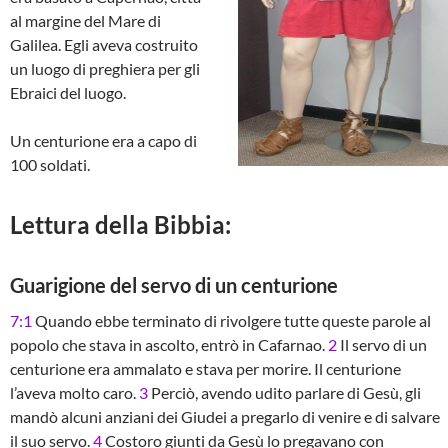
al margine del Mare di
Galilea. Egli aveva costruito
un luogo di preghiera per gli
Ebraici del luogo.
Un centurione era a capo di
100 soldati.
Lettura della Bibbia:
Guarigione del servo di un centurione
7:1
Quando ebbe terminato di rivolgere tutte queste parole al
popolo che stava in ascolto, entrò in Cafarnao.
2
Il servo di un
centurione era ammalato e stava per morire. Il centurione
l’aveva molto caro.
3
Perciò, avendo udito parlare di Gesù, gli
mandò alcuni anziani dei Giudei a pregarlo di venire e di salvare
il suo servo.
4
Costoro giunti da Gesù lo pregavano con