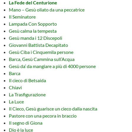
La Fede del Centurione
Mano – Gesù oliato da una peccatrice
Il Seminatore
Lampada Con Sopporto
Gesù calma la tempesta
Gesù manda i 12 Discepoli
Giovanni Battista Decapitato
Gesù Ciba i Cinquemila persone
Barca, Gesù Cammina sull’Acqua
Gesù da’ da mangiare a più di 4000 persone
Barca
Il cieco di Betsaida
Chiavi
La Trasfigurazione
La Luce
Il Cieco, Gesù guarisce un cieco dalla nascita
Pastore con una pecora in braccio
Il segno di Giona
Dio è la luce