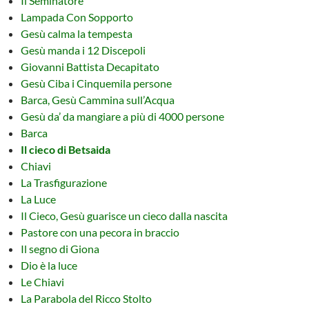
Il Seminatore
Lampada Con Sopporto
Gesù calma la tempesta
Gesù manda i 12 Discepoli
Giovanni Battista Decapitato
Gesù Ciba i Cinquemila persone
Barca, Gesù Cammina sull’Acqua
Gesù da’ da mangiare a più di 4000 persone
Barca
Il cieco di Betsaida
Chiavi
La Trasfigurazione
La Luce
Il Cieco, Gesù guarisce un cieco dalla nascita
Pastore con una pecora in braccio
Il segno di Giona
Dio è la luce
Le Chiavi
La Parabola del Ricco Stolto