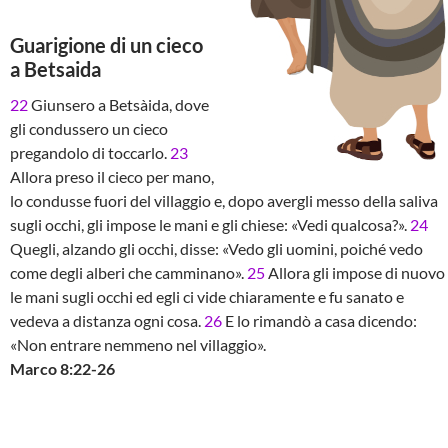
Guarigione di un cieco
a Betsaida
22
Giunsero a Betsàida, dove
gli condussero un cieco
pregandolo di toccarlo.
23
Allora preso il cieco per mano,
lo condusse fuori del villaggio e, dopo avergli messo della saliva
sugli occhi, gli impose le mani e gli chiese: «Vedi qualcosa?».
24
Quegli, alzando gli occhi, disse: «Vedo gli uomini, poiché vedo
come degli alberi che camminano».
25
Allora gli impose di nuovo
le mani sugli occhi ed egli ci vide chiaramente e fu sanato e
vedeva a distanza ogni cosa.
26
E lo rimandò a casa dicendo:
«Non entrare nemmeno nel villaggio».
Marco 8:22-26