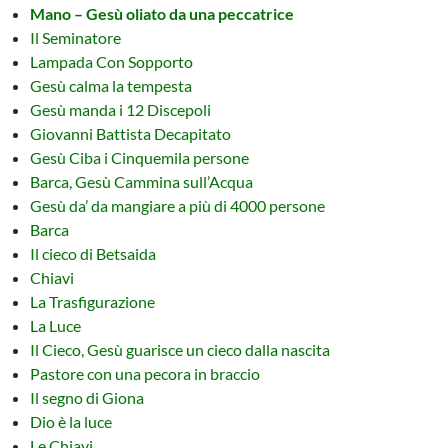
Mano – Gesù oliato da una peccatrice
Il Seminatore
Lampada Con Sopporto
Gesù calma la tempesta
Gesù manda i 12 Discepoli
Giovanni Battista Decapitato
Gesù Ciba i Cinquemila persone
Barca, Gesù Cammina sull’Acqua
Gesù da’ da mangiare a più di 4000 persone
Barca
Il cieco di Betsaida
Chiavi
La Trasfigurazione
La Luce
Il Cieco, Gesù guarisce un cieco dalla nascita
Pastore con una pecora in braccio
Il segno di Giona
Dio è la luce
Le Chiavi