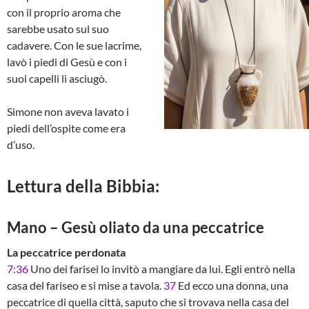
con il proprio aroma che
sarebbe usato sul suo
cadavere. Con le sue lacrime,
lavò i piedi di Gesù e con i
suoi capelli li asciugò.
Simone non aveva lavato i
piedi dell’ospite come era
d’uso.
Lettura della Bibbia:
Mano – Gesù oliato da una peccatrice
La peccatrice perdonata
7:36
Uno dei farisei lo invitò a mangiare da lui. Egli entrò nella
casa del fariseo e si mise a tavola.
37
Ed ecco una donna, una
peccatrice di quella città, saputo che si trovava nella casa del