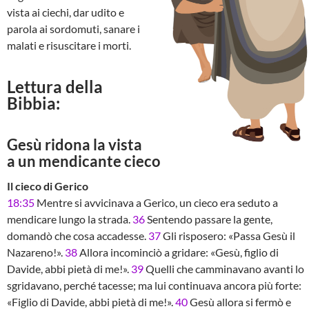
vista ai ciechi, dar udito e
parola ai sordomuti, sanare i
malati e risuscitare i morti.
Lettura della
Bibbia:
Gesù ridona la vista
a un mendicante cieco
Il cieco di Gerico
18:35
Mentre si avvicinava a Gerico, un cieco era seduto a
mendicare lungo la strada.
36
Sentendo passare la gente,
domandò che cosa accadesse.
37
Gli risposero: «Passa Gesù il
Nazareno!».
38
Allora incominciò a gridare: «Gesù, figlio di
Davide, abbi pietà di me!».
39
Quelli che camminavano avanti lo
sgridavano, perché tacesse; ma lui continuava ancora più forte:
«Figlio di Davide, abbi pietà di me!».
40
Gesù allora si fermò e