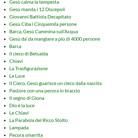
Gesù calma la tempesta
Gesù manda i 12 Discepoli
Giovanni Battista Decapitato
Gesù Ciba i Cinquemila persone
Barca, Gesù Cammina sull’Acqua
Gesù da’ da mangiare a più di 4000 persone
Barca
Il cieco di Betsaida
Chiavi
La Trasfigurazione
La Luce
Il Cieco, Gesù guarisce un cieco dalla nascita
Pastore con una pecora in braccio
Il segno di Giona
Dio è la luce
Le Chiavi
La Parabola del Ricco Stolto
Lampada
Pecora smarrita