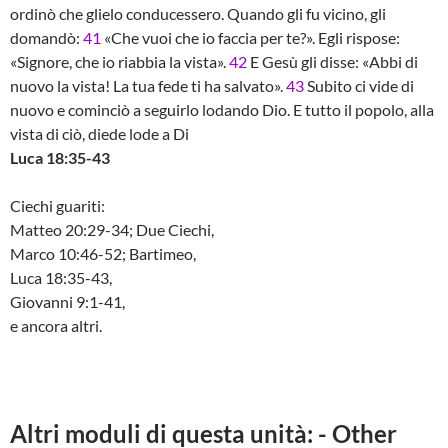
ordinò che glielo conducessero. Quando gli fu vicino, gli
domandò:
41
«Che vuoi che io faccia per te?». Egli rispose:
«Signore, che io riabbia la vista».
42
E Gesù gli disse: «Abbi di
nuovo la vista! La tua fede ti ha salvato».
43
Subito ci vide di
nuovo e cominciò a seguirlo lodando Dio. E tutto il popolo, alla
vista di ciò, diede lode a Di
Luca 18:35-43
Ciechi guariti:
Matteo 20:29-34; Due Ciechi,
Marco 10:46-52; Bartimeo,
Luca 18:35-43,
Giovanni 9:1-41,
e ancora altri.
Altri moduli di questa unità: - Other