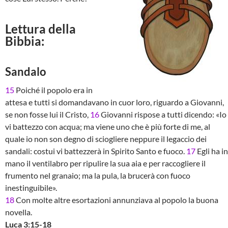
Lettura della
Bibbia:
Sandalo
15
Poiché il popolo era in
attesa e tutti si domandavano in cuor loro, riguardo a Giovanni,
se non fosse lui il Cristo,
16
Giovanni rispose a tutti dicendo: «Io
vi battezzo con acqua; ma viene uno che è più forte di me, al
quale io non son degno di sciogliere neppure il legaccio dei
sandali: costui vi battezzerà in Spirito Santo e fuoco.
17
Egli ha in
mano il ventilabro per ripulire la sua aia e per raccogliere il
frumento nel granaio; ma la pula, la brucerà con fuoco
inestinguibile».
18
Con molte altre esortazioni annunziava al popolo la buona
novella.
Luca 3:15-18