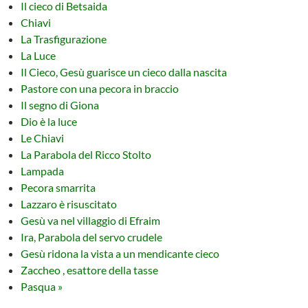
Il cieco di Betsaida
Chiavi
La Trasfigurazione
La Luce
Il Cieco, Gesù guarisce un cieco dalla nascita
Pastore con una pecora in braccio
Il segno di Giona
Dio è la luce
Le Chiavi
La Parabola del Ricco Stolto
Lampada
Pecora smarrita
Lazzaro è risuscitato
Gesù va nel villaggio di Efraim
Ira, Parabola del servo crudele
Gesù ridona la vista a un mendicante cieco
Zaccheo , esattore della tasse
Pasqua »