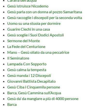
Caraffa dell’acqua
Gesù istruisce Nicodemo
Gesù parla con un donna al pozzo Samaritana
Gesù raccoglie i discepoli per la seconda volta
Uomo su una stuoia per dormire
Guarire Ciechi in una casa
Gesù sceglie i Suoi Dodici Apostoli
Sermone del Monte
La Fede del Centurione
Mano – Gesù oliato da una peccatrice
Il Seminatore
Lampada Con Sopporto
Gesù calma la tempesta
Gesù manda i 12 Discepoli
Giovanni Battista Decapitato
Gesù Ciba i Cinquemila persone
Barca, Gesù Cammina sull’Acqua
Gesù da’ da mangiare a più di 4000 persone
Barca