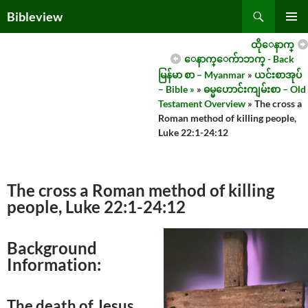
Skip
Search
Bibleview
to
PRIMAR
content
ထိုေနာက္
MENU
ေနာက္ေက်ာဘက္ - Back
မြန်မာ စာ – Myanmar
»
ယင်းစာအုပ်
– Bible »
»
ဓမ္မဟောင်းကျမ်းစာ – Old
Testament Overview
» The cross a
Roman method of killing people,
Luke 22:1-24:12
The cross a Roman method of killing
people, Luke 22:1-24:12
Background
Information:
The death of Jesus