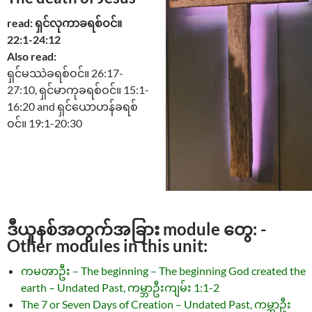
read: ရှင်လုကာခရစ်ဝင်။
22:1-24:12
Also read:
ရှင်မဿဲခရစ်ဝင်။ 26:17-
27:10, ရှင်မာကုခရစ်ဝင်။ 15:1-
16:20 and ရှင်ယောဟန်ခရစ်
ဝင်။ 19:1-20:30
ဒီယူနစ်အတွက်အခြား module တွေ: -
Other modules in this unit:
ကမၻာဦး – The beginning – The beginning God created the
earth – Undated Past, ကမ္ဘာဦးကျမ်း 1:1-2
The 7 or Seven Days of Creation – Undated Past, ကမ္ဘာဦး