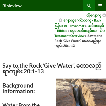
Skip
Search
Bibleview
to
PRIMAR
content
ထိုေနာက္
MENU
ေနာက္ေက်ာဘက္ - Back
မြန်မာ စာ – Myanmar
»
ယင်းစာအုပ်
– Bible »
»
ဓမ္မဟောင်းကျမ်းစာ – Old
Testament Overview
» Say to the
Rock ‘Give Water’, တောလည်ရာ
ကျမ်း 20:1-13
Say to the Rock ‘Give Water’, တောလည်
ရာကျမ်း 20:1-13
Background
Information:
Water From the