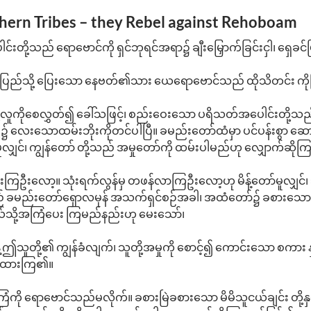
thern Tribes – they Rebel against Rehoboam
့သည် ရောဗောင်ကို ရှင်ဘုရင်အရာ၌ ချီးမြှောက်ခြင်းငှါ၊ ရှေခင်မြ
တ္တုပြည်သို့ ပြေးသော နေဗတ်၏သား ယေရောဗောင်သည် ထိုသိတင်း ကိုက
ကိုစေလွှတ်၍ ခေါ်သဖြင့်၊ စည်းဝေးသော ပရိသတ်အပေါင်းတို့သည် သ
၌ လေးသောထမ်းဘိုးကိုတင်ပါပြီ။ ခမည်းတော်ထံမှာ ပင်ပန်းစွာ ဆေ
်မူလျှင်၊ ကျွန်တော် တို့သည် အမှုတော်ကို ထမ်းပါမည်ဟု လျှောက်ဆို
ကြဦးလော့။ သုံးရက်လွန်မှ တဖန်လာကြဦးလော့ဟု မိန့်တော်မူလျှင်
 ခမည်းတော်ရှောလမုန် အသက်ရှင်စဉ်အခါ၊ အထံတော်၌ ခစားသော အသက
သို့အကြံပေး ကြမည်နည်းဟု မေးသော်၊
သူတို့၏ ကျွန်ခံလျက်၊ သူတို့အမှုကို စောင့်၍ ကောင်းသော စကား နှ
ာက်ထားကြ၏။
ု ရောဗောင်သည်မလိုက်။ ခစားမြဲခစားသော မိမိသူငယ်ချင်း တို့နှင့်