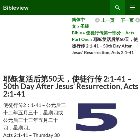
Skip
Search
Bibleview
to
PRIMAR
content
简体中
上一页
下一页
MENU
文
»
圣经
Bible
»
使徒行传第一部分 – Acts
Part One
» 耶稣复活后第50天，使
徒行传 2:1-41 – 50th Day After
Jesus’ Resurrection, Acts 2:1-41
耶稣复活后第50天，使徒行传 2:1-41 –
50th Day After Jesus’ Resurrection, Acts
2:1-41
使徒行传2：1-41 – 公元后三
十二年五月三十，星期四或
公元后三十三年五月二十
四，星期四。
Acts 2:1-41 – Thursday 30