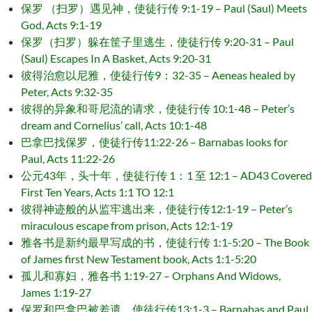
保罗 （扫罗）遇见神，使徒行传 9:1-19 – Paul (Saul) Meets
God, Acts 9:1-19
保罗（扫罗）躲在筐子里逃生，使徒行传 9:20-31 – Paul
(Saul) Escapes In A Basket, Acts 9:20-31
彼得治愈以尼雅，使徒行传9：32-35 – Aeneas healed by
Peter, Acts 9:32-35
彼得的异象和哥尼流的请求，使徒行传 10:1-48 – Peter’s
dream and Cornelius’ call, Acts 10:1-48
巴拿巴找保罗，使徒行传11:22-26 – Barnabas looks for
Paul, Acts 11:22-26
公元43年，头十年，使徒行传 1：1 至 12:1 – AD43 Covered
First Ten Years, Acts 1:1 TO 12:1
彼得神迹般的从监牢逃出来，使徒行传12:1-19 – Peter’s
miraculous escape from prison, Acts 12:1-19
雅各书是新约最早写成的书，使徒行传 1:1-5:20 – The Book
of James first New Testament book, Acts 1:1-5:20
孤儿和寡妇，雅各书 1:19-27 – Orphans And Widows,
James 1:19-27
保罗和巴拿巴被差遣，使徒行传13:1-3 – Barnabas and Paul