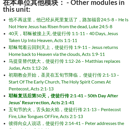
在本单位其他模块： - Other modules in
this unit:
他不再这里，他已经从死里复活了，路加福音24:5-8 – He Is
Not Here Jesus has Risen from the dead, Luke 24:5-8
40天，耶稣被接上天, 使徒行传 1:1-11 – 40 Days, Jesus
Taken Up Into Heaven, Acts 1:1-11
耶稣驾着云回到天上，使徒行传 1:9-11 – Jesus returns
Home back to Heaven via the clouds, Acts 1:9-11
马提亚替代犹大，使徒行传 1:12-26 – Matthias replaces
Judas, Acts 1:12-26
初期教会开始，圣灵在五旬节降临， 使徒行传 2:1-13 –
Start Of The Early Church, The Holy Spirit Comes At
Pentecost, Acts 2:1-13
耶稣复活后第50天，使徒行传 2:1-41 – 50th Day After
Jesus’ Resurrection, Acts 2:1-41
五旬节的火，舌头如火焰，使徒行传 2:1-13 – Pentecost
Fire, Like Tongues Of Fire, Acts 2:1-13
彼得向众人说话，使徒行传 2:14-41 – Peter addresses the