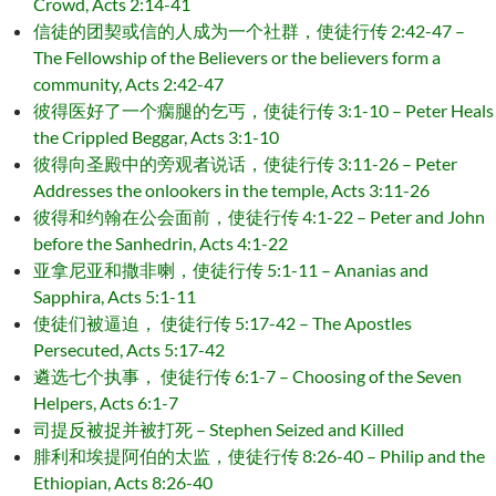
Crowd, Acts 2:14-41
信徒的团契或信的人成为一个社群，使徒行传 2:42-47 –
The Fellowship of the Believers or the believers form a
community, Acts 2:42-47
彼得医好了一个瘸腿的乞丐，使徒行传 3:1-10 – Peter Heals
the Crippled Beggar, Acts 3:1-10
彼得向圣殿中的旁观者说话，使徒行传 3:11-26 – Peter
Addresses the onlookers in the temple, Acts 3:11-26
彼得和约翰在公会面前，使徒行传 4:1-22 – Peter and John
before the Sanhedrin, Acts 4:1-22
亚拿尼亚和撒非喇，使徒行传 5:1-11 – Ananias and
Sapphira, Acts 5:1-11
使徒们被逼迫， 使徒行传 5:17-42 – The Apostles
Persecuted, Acts 5:17-42
遴选七个执事， 使徒行传 6:1-7 – Choosing of the Seven
Helpers, Acts 6:1-7
司提反被捉并被打死 – Stephen Seized and Killed
腓利和埃提阿伯的太监，使徒行传 8:26-40 – Philip and the
Ethiopian, Acts 8:26-40