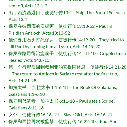
sent off, Acts 13:1-3
船，西流基港口，使徒行传13:4 – Ship, The Port of Seleucia,
Acts 13:4
保罗在彼西底的安提阿，使徒行传13:13-52 – Paul in
Pisidian Antioch, Acts 13:13-52
他们要用石头打死保罗，使徒行传14:19-20 – They tried to
kill Paul by stoning him at Lystra, Acts 14:19-20
保罗在路司得治愈瘸子，使徒行传14：8-10 – Crippled man
Healed, Acts 14:8-10
第一个行程后回到叙利亚的安提阿休息，使徒行传14:21-28
– The return to Antioch in Syria to rest after the first trip,
Acts 14:21-28
加拉太书， 加拉太书 1:1-6:18 – The Book Of Galatians,
Galatians 1:1-6:18
保罗用代笔者，加拉太书 6:11-18 – Paul uses a Scribe ,
Galatians 6:11-18
女仆，使徒行传16:16- 21 – Slave Girl , Acts 16:16-21
保罗和西拉再次被监禁，使徒行传 16:22-40 – Paul And