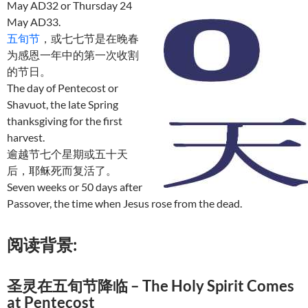
May AD32 or Thursday 24
May AD33.
五旬节
，或七七节是在晚春
为感恩一年中的第一次收割
的节日。
The day of Pentecost or
Shavuot, the late Spring
thanksgiving for the first
harvest.
逾越节七个星期或五十天
后，耶稣死而复活了。
Seven weeks or 50 days after
Passover, the time when Jesus rose from the dead.
阅读背景:
圣灵在五旬节降临 – The Holy Spirit Comes
at Pentecost