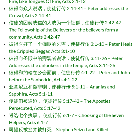
Fire, Like Tongues Of Fire, Acts 2:1-13
彼得向众人说话，使徒行传 2:14-41 – Peter addresses the
Crowd, Acts 2:14-41
信徒的团契或信的人成为一个社群，使徒行传 2:42-47 –
The Fellowship of the Believers or the believers form a
community, Acts 2:42-47
彼得医好了一个瘸腿的乞丐，使徒行传 3:1-10 – Peter Heals
the Crippled Beggar, Acts 3:1-10
彼得向圣殿中的旁观者说话，使徒行传 3:11-26 – Peter
Addresses the onlookers in the temple, Acts 3:11-26
彼得和约翰在公会面前，使徒行传 4:1-22 – Peter and John
before the Sanhedrin, Acts 4:1-22
亚拿尼亚和撒非喇，使徒行传 5:1-11 – Ananias and
Sapphira, Acts 5:1-11
使徒们被逼迫， 使徒行传 5:17-42 – The Apostles
Persecuted, Acts 5:17-42
遴选七个执事， 使徒行传 6:1-7 – Choosing of the Seven
Helpers, Acts 6:1-7
司提反被捉并被打死 – Stephen Seized and Killed