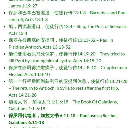
James 1:19-27
保罗和巴拿巴被差遣，使徒行传13:1-3 – Barnabas and Paul
sent off, Acts 13:1-3
船，西流基港口，使徒行传13:4 – Ship, The Port of Seleucia,
Acts 13:4
保罗在彼西底的安提阿，使徒行传13:13-52 – Paul in
Pisidian Antioch, Acts 13:13-52
他们要用石头打死保罗，使徒行传14:19-20 – They tried to
kill Paul by stoning him at Lystra, Acts 14:19-20
保罗在路司得治愈瘸子，使徒行传14：8-10 – Crippled man
Healed, Acts 14:8-10
第一个行程后回到叙利亚的安提阿休息，使徒行传14:21-28
– The return to Antioch in Syria to rest after the first trip,
Acts 14:21-28
加拉太书， 加拉太书 1:1-6:18 – The Book Of Galatians,
Galatians 1:1-6:18
保罗用代笔者，加拉太书 6:11-18 – Paul uses a Scribe ,
Galatians 6:11-18