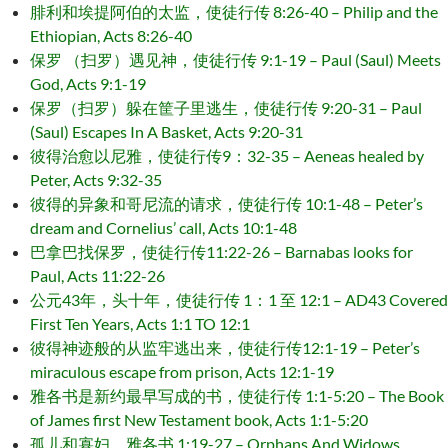
腓利和埃提阿伯的太监，使徒行传 8:26-40 – Philip and the
Ethiopian, Acts 8:26-40
保罗 （扫罗）遇见神，使徒行传 9:1-19 – Paul (Saul) Meets
God, Acts 9:1-19
保罗（扫罗）躲在筐子里逃生，使徒行传 9:20-31 – Paul
(Saul) Escapes In A Basket, Acts 9:20-31
彼得治愈以尼雅，使徒行传9：32-35 – Aeneas healed by
Peter, Acts 9:32-35
彼得的异象和哥尼流的请求，使徒行传 10:1-48 – Peter’s
dream and Cornelius’ call, Acts 10:1-48
巴拿巴找保罗，使徒行传11:22-26 – Barnabas looks for
Paul, Acts 11:22-26
公元43年，头十年，使徒行传 1：1 至 12:1 – AD43 Covered
First Ten Years, Acts 1:1 TO 12:1
彼得神迹般的从监牢逃出来，使徒行传12:1-19 – Peter’s
miraculous escape from prison, Acts 12:1-19
雅各书是新约最早写成的书，使徒行传 1:1-5:20 – The Book
of James first New Testament book, Acts 1:1-5:20
孤儿和寡妇，雅各书 1:19-27 – Orphans And Widows,