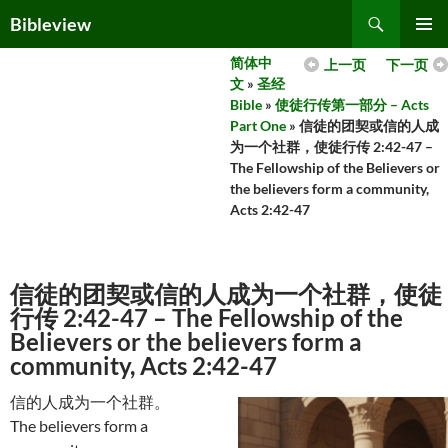
Skip
Search
Bibleview
to
PRIMAR
content
简体中
上一页
下一页
MENU
文
»
圣经
Bible
»
使徒行传第一部分 – Acts
Part One
» 信徒的团契或信的人成
为一个社群，使徒行传 2:42-47 –
The Fellowship of the Believers or
the believers form a community,
Acts 2:42-47
信徒的团契或信的人成为一个社群，使徒
行传 2:42-47 – The Fellowship of the
Believers or the believers form a
community, Acts 2:42-47
信的人成为一个社群。
The believers form a