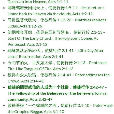
Taken Up Into Heaven, Acts 1:1-11
耶稣驾着云回到天上，使徒行传 1:9-11 – Jesus returns
Home back to Heaven via the clouds, Acts 1:9-11
马提亚替代犹大，使徒行传 1:12-26 – Matthias replaces
Judas, Acts 1:12-26
初期教会开始，圣灵在五旬节降临， 使徒行传 2:1-13 –
Start Of The Early Church, The Holy Spirit Comes At
Pentecost, Acts 2:1-13
耶稣复活后第50天，使徒行传 2:1-41 – 50th Day After
Jesus’ Resurrection, Acts 2:1-41
五旬节的火，舌头如火焰，使徒行传 2:1-13 – Pentecost
Fire, Like Tongues Of Fire, Acts 2:1-13
彼得向众人说话，使徒行传 2:14-41 – Peter addresses the
Crowd, Acts 2:14-41
信徒的团契或信的人成为一个社群，使徒行传 2:42-47 –
The Fellowship of the Believers or the believers form a
community, Acts 2:42-47
彼得医好了一个瘸腿的乞丐，使徒行传 3:1-10 – Peter Heals
the Crippled Beggar, Acts 3:1-10