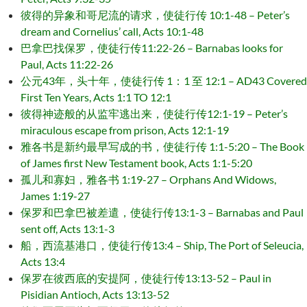
彼得的异象和哥尼流的请求，使徒行传 10:1-48 – Peter’s
dream and Cornelius’ call, Acts 10:1-48
巴拿巴找保罗，使徒行传11:22-26 – Barnabas looks for
Paul, Acts 11:22-26
公元43年，头十年，使徒行传 1：1 至 12:1 – AD43 Covered
First Ten Years, Acts 1:1 TO 12:1
彼得神迹般的从监牢逃出来，使徒行传12:1-19 – Peter’s
miraculous escape from prison, Acts 12:1-19
雅各书是新约最早写成的书，使徒行传 1:1-5:20 – The Book
of James first New Testament book, Acts 1:1-5:20
孤儿和寡妇，雅各书 1:19-27 – Orphans And Widows,
James 1:19-27
保罗和巴拿巴被差遣，使徒行传13:1-3 – Barnabas and Paul
sent off, Acts 13:1-3
船，西流基港口，使徒行传13:4 – Ship, The Port of Seleucia,
Acts 13:4
保罗在彼西底的安提阿，使徒行传13:13-52 – Paul in
Pisidian Antioch, Acts 13:13-52