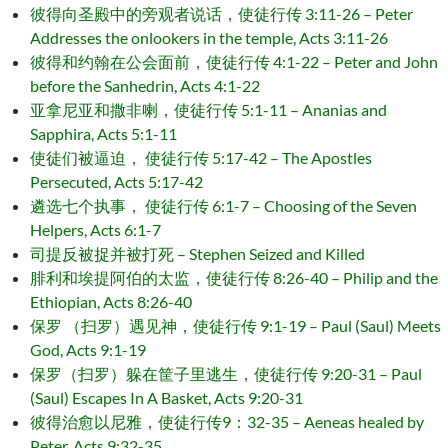
彼得向圣殿中的旁观者说话，使徒行传 3:11-26 – Peter
Addresses the onlookers in the temple, Acts 3:11-26
彼得和约翰在公会面前，使徒行传 4:1-22 – Peter and John
before the Sanhedrin, Acts 4:1-22
亚拿尼亚和撒非喇，使徒行传 5:1-11 – Ananias and
Sapphira, Acts 5:1-11
使徒们被逼迫， 使徒行传 5:17-42 – The Apostles
Persecuted, Acts 5:17-42
遴选七个执事， 使徒行传 6:1-7 – Choosing of the Seven
Helpers, Acts 6:1-7
司提反被捉并被打死 – Stephen Seized and Killed
腓利和埃提阿伯的太监，使徒行传 8:26-40 – Philip and the
Ethiopian, Acts 8:26-40
保罗 （扫罗）遇见神，使徒行传 9:1-19 – Paul (Saul) Meets
God, Acts 9:1-19
保罗（扫罗）躲在筐子里逃生，使徒行传 9:20-31 – Paul
(Saul) Escapes In A Basket, Acts 9:20-31
彼得治愈以尼雅，使徒行传9：32-35 – Aeneas healed by
Peter, Acts 9:32-35