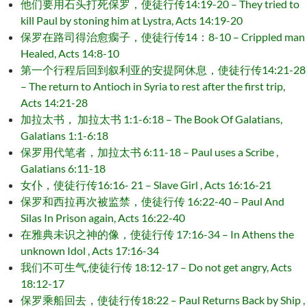
他们要用石头打死保罗，使徒行传14:19-20 – They tried to
kill Paul by stoning him at Lystra, Acts 14:19-20
保罗在路司得治愈瘸子，使徒行传14：8-10 – Crippled man
Healed, Acts 14:8-10
第一个行程后回到叙利亚的安提阿休息，使徒行传14:21-28
– The return to Antioch in Syria to rest after the first trip,
Acts 14:21-28
加拉太书， 加拉太书 1:1-6:18 – The Book Of Galatians,
Galatians 1:1-6:18
保罗用代笔者，加拉太书 6:11-18 – Paul uses a Scribe ,
Galatians 6:11-18
女仆，使徒行传16:16- 21 – Slave Girl , Acts 16:16-21
保罗和西拉再次被监禁，使徒行传 16:22-40 – Paul And
Silas In Prison again, Acts 16:22-40
在雅典未识之神的像，使徒行传 17:16-34 – In Athens the
unknown Idol , Acts 17:16-34
我们不可生气,使徒行传 18:12-17 – Do not get angry, Acts
18:12-17
保罗乘船回去，使徒行传18:22 – Paul Returns Back by Ship ,