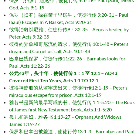
保罗 （扫罗）遇见神，使徒行传 9:1-19 – Paul (Saul) Meets
God, Acts 9:1-19
保罗（扫罗）躲在筐子里逃生，使徒行传 9:20-31 – Paul
(Saul) Escapes In A Basket, Acts 9:20-31
彼得治愈以尼雅，使徒行传9：32-35 – Aeneas healed by
Peter, Acts 9:32-35
彼得的异象和哥尼流的请求，使徒行传 10:1-48 – Peter’s
dream and Cornelius’ call, Acts 10:1-48
巴拿巴找保罗，使徒行传11:22-26 – Barnabas looks for
Paul, Acts 11:22-26
公元43年，头十年，使徒行传 1：1 至 12:1 – AD43
Covered First Ten Years, Acts 1:1 TO 12:1
彼得神迹般的从监牢逃出来，使徒行传12:1-19 – Peter’s
miraculous escape from prison, Acts 12:1-19
雅各书是新约最早写成的书，使徒行传 1:1-5:20 – The Book
of James first New Testament book, Acts 1:1-5:20
孤儿和寡妇，雅各书 1:19-27 – Orphans And Widows,
James 1:19-27
保罗和巴拿巴被差遣，使徒行传13:1-3 – Barnabas and Paul