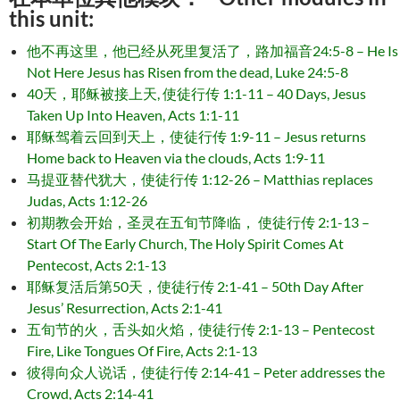
this unit:
他不再这里，他已经从死里复活了，路加福音24:5-8 – He Is
Not Here Jesus has Risen from the dead, Luke 24:5-8
40天，耶稣被接上天, 使徒行传 1:1-11 – 40 Days, Jesus
Taken Up Into Heaven, Acts 1:1-11
耶稣驾着云回到天上，使徒行传 1:9-11 – Jesus returns
Home back to Heaven via the clouds, Acts 1:9-11
马提亚替代犹大，使徒行传 1:12-26 – Matthias replaces
Judas, Acts 1:12-26
初期教会开始，圣灵在五旬节降临， 使徒行传 2:1-13 –
Start Of The Early Church, The Holy Spirit Comes At
Pentecost, Acts 2:1-13
耶稣复活后第50天，使徒行传 2:1-41 – 50th Day After
Jesus’ Resurrection, Acts 2:1-41
五旬节的火，舌头如火焰，使徒行传 2:1-13 – Pentecost
Fire, Like Tongues Of Fire, Acts 2:1-13
彼得向众人说话，使徒行传 2:14-41 – Peter addresses the
Crowd, Acts 2:14-41