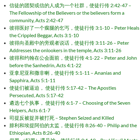
信徒的团契或信的人成为一个社群，使徒行传 2:42-47 –
The Fellowship of the Believers or the believers form a
community, Acts 2:42-47
彼得医好了一个瘸腿的乞丐，使徒行传 3:1-10 – Peter Heals
the Crippled Beggar, Acts 3:1-10
彼得向圣殿中的旁观者说话，使徒行传 3:11-26 – Peter
Addresses the onlookers in the temple, Acts 3:11-26
彼得和约翰在公会面前，使徒行传 4:1-22 – Peter and John
before the Sanhedrin, Acts 4:1-22
亚拿尼亚和撒非喇，使徒行传 5:1-11 – Ananias and
Sapphira, Acts 5:1-11
使徒们被逼迫， 使徒行传 5:17-42 – The Apostles
Persecuted, Acts 5:17-42
遴选七个执事， 使徒行传 6:1-7 – Choosing of the Seven
Helpers, Acts 6:1-7
司提反被捉并被打死 – Stephen Seized and Killed
腓利和埃提阿伯的太监，使徒行传 8:26-40 – Philip and the
Ethiopian, Acts 8:26-40