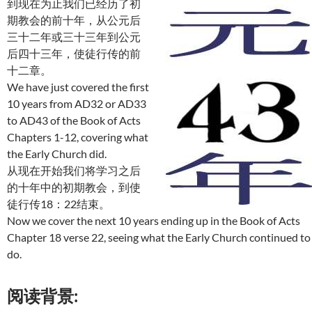
到现在为止我们已经历了初
期教会的前十年，从公元后
三十二年或三十三年到公元
后四十三年，使徒行传的前
十二章。
We have just covered the first
10 years from AD32 or AD33
to AD43 of the Book of Acts
Chapters 1-12, covering what
the Early Church did.
从现在开始我们将学习之后
的十年中的初期教会，到使
徒行传18：22结束。
Now we cover the next 10 years ending up in the Book of Acts
Chapter 18 verse 22, seeing what the Early Church continued to
do.
阅读背景: