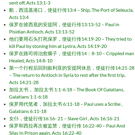
sent off, Acts 13:1-3
船，西流基港口，使徒行传13:4 – Ship, The Port of Seleucia,
Acts 13:4
保罗在彼西底的安提阿，使徒行传13:13-52 – Paul in
Pisidian Antioch, Acts 13:13-52
他们要用石头打死保罗，使徒行传14:19-20 – They tried to
kill Paul by stoning him at Lystra, Acts 14:19-20
保罗在路司得治愈瘸子，使徒行传14：8-10 – Crippled man
Healed, Acts 14:8-10
第一个行程后回到叙利亚的安提阿休息，使徒行传14:21-28
– The return to Antioch in Syria to rest after the first trip,
Acts 14:21-28
加拉太书， 加拉太书 1:1-6:18 – The Book Of Galatians,
Galatians 1:1-6:18
保罗用代笔者，加拉太书 6:11-18 – Paul uses a Scribe ,
Galatians 6:11-18
女仆，使徒行传16:16- 21 – Slave Girl , Acts 16:16-21
保罗和西拉再次被监禁，使徒行传 16:22-40 – Paul And
Silas In Prison again, Acts 16:22-40