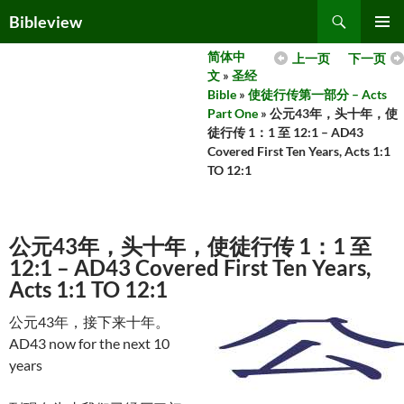
Skip
Search
Bibleview
to
PRIMAR
content
简体中
上一页
下一页
MENU
文
»
圣经
Bible
»
使徒行传第一部分 – Acts
Part One
» 公元43年，头十年，使
徒行传 1：1 至 12:1 – AD43
Covered First Ten Years, Acts 1:1
TO 12:1
公元43年，头十年，使徒行传 1：1 至
12:1 – AD43 Covered First Ten Years,
Acts 1:1 TO 12:1
公元43年，接下来十年。
AD43 now for the next 10
years