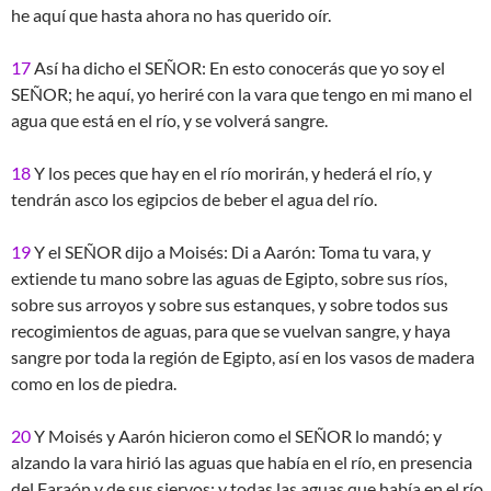
he aquí que hasta ahora no has querido oír.
17
Así ha dicho el SEÑOR: En esto conocerás que yo soy el
SEÑOR; he aquí, yo heriré con la vara que tengo en mi mano el
agua que está en el río, y se volverá sangre.
18
Y los peces que hay en el río morirán, y hederá el río, y
tendrán asco los egipcios de beber el agua del río.
19
Y el SEÑOR dijo a Moisés: Di a Aarón: Toma tu vara, y
extiende tu mano sobre las aguas de Egipto, sobre sus ríos,
sobre sus arroyos y sobre sus estanques, y sobre todos sus
recogimientos de aguas, para que se vuelvan sangre, y haya
sangre por toda la región de Egipto, así en los vasos de madera
como en los de piedra.
20
Y Moisés y Aarón hicieron como el SEÑOR lo mandó; y
alzando la vara hirió las aguas que había en el río, en presencia
del Faraón y de sus siervos; y todas las aguas que había en el río