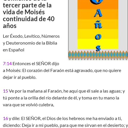
tercer parte de la
vida de Moisés
continuidad de 40
años
Ler Éxodo, Levítico, Números
y Deuteronomio de la Biblia
en Español
7:14
Entonces el SEÑOR dijo
a Moisés: El corazón del Faraón está agravado, que no quiere
dejar ir al pueblo.
15
Ve por la mañana al Faraón, he aquí que él sale a las aguas; y
tú ponte a la orilla del río delante de él, y toma en tu mano la
vara que se volvió culebra,
16
y dile: El SEÑOR, el Dios de los hebreos me ha enviado a ti,
diciendo: Deja ir a mi pueblo, para que me sirvan en el desierto; y