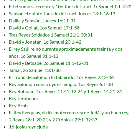
Elí el sumo sacerdote y 10o Juez de Israel, 1r Samuel 1:1-4:22
Sanson el quinto Juez de de Israel, Jueces 13:1-16:13
Dalila y Samsón, Jueces 16:11-31
David y Goliat, 1os Samuel 17:1-58
Tres Reyes Soldados 1 Samuel 21:1-30:31
David y Jonatán, 1o Samuel 20:1-42
El rey Saúl reinó durante aproximadamente treinta y dos
años, 1o Samuel 31:1-13
David y Betsabé, 2o Samuel 11:1-12-31
Tamar, 2o Samuel 13:1-38
El Trono de Salomón Establecido, 1os Reyes 2:13-46
Rey Salomón construye el Templo, 1os Reyes 6:1-38
Rey Roboam, 1os Reyes 11:41-12:24 y 1 Reyes 14:21-31
Rey Jeroboam
Rey Acab
El Rey Ezequías, el décimotercero rey de Judá, y un buen rey,
2 Reyes 18:1-20:21 y 2 Crónicas 29:1-32:33
16-josiasreydejuda