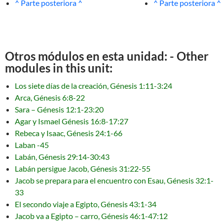
^ Parte posteriora ^
^ Parte posteriora ^
Otros módulos en esta unidad: - Other
modules in this unit:
Los siete días de la creación, Génesis 1:11-3:24
Arca, Génesis 6:8-22
Sara – Génesis 12:1-23:20
Agar y Ismael Génesis 16:8-17:27
Rebeca y Isaac, Génesis 24:1-66
Laban -45
Labán, Génesis 29:14-30:43
Labán persigue Jacob, Génesis 31:22-55
Jacob se prepara para el encuentro con Esau, Génesis 32:1-
33
El secondo viaje a Egipto, Génesis 43:1-34
Jacob va a Egipto – carro, Génesis 46:1-47:12