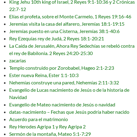
King Jehu 10th king of Israel, 2 Reyes 9:1-10:36 y 2 Crónicas
22:7-12
Elías el profeta, sobre el Monte Carmelo, 1 Reyes 19:16-46
Jeremías visita la casa del alfarero, Jeremías 18:1-19:15
Jeremías puesto en una Císterna, Jeremías 38:1-40:6
Rey Ezequías rey de Judá, 2 Reyes 18:1-20:21
La Caída de Jerusalén, Ahora Rey Sedechías se rebeló contra
el rey de Babilonia. 2 Reyes 24:20-25:30
zacarias
Templo construido por Zorobabel, Hageo 2:1-2:23
Ester nueva Reina, Ester 1:1-10:3
Nehemías construye una pared, Nehemías 2:11-3:32
Evangelio de Lucas nacimiento de Jesús o de la historia de
Navidad
Evangelio de Mateo nacimiento de Jesús o navidad
datas-nacimiento – Fechas que Jesús podría haber nacido
Acuerdo para el matrimonio
Rey Herodes Agripa 1 y Rey Agripa 2
Sermón de la montaña, Mateo 5:1-7:29