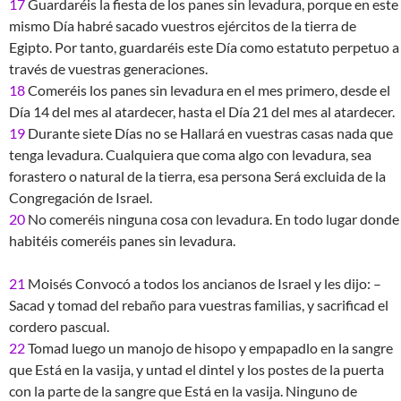
17
Guardaréis la fiesta de los panes sin levadura, porque en este
mismo Día habré sacado vuestros ejércitos de la tierra de
Egipto. Por tanto, guardaréis este Día como estatuto perpetuo a
través de vuestras generaciones.
18
Comeréis los panes sin levadura en el mes primero, desde el
Día 14 del mes al atardecer, hasta el Día 21 del mes al atardecer.
19
Durante siete Días no se Hallará en vuestras casas nada que
tenga levadura. Cualquiera que coma algo con levadura, sea
forastero o natural de la tierra, esa persona Será excluida de la
Congregación de Israel.
20
No comeréis ninguna cosa con levadura. En todo lugar donde
habitéis comeréis panes sin levadura.
21
Moisés Convocó a todos los ancianos de Israel y les dijo: –
Sacad y tomad del rebaño para vuestras familias, y sacrificad el
cordero pascual.
22
Tomad luego un manojo de hisopo y empapadlo en la sangre
que Está en la vasija, y untad el dintel y los postes de la puerta
con la parte de la sangre que Está en la vasija. Ninguno de