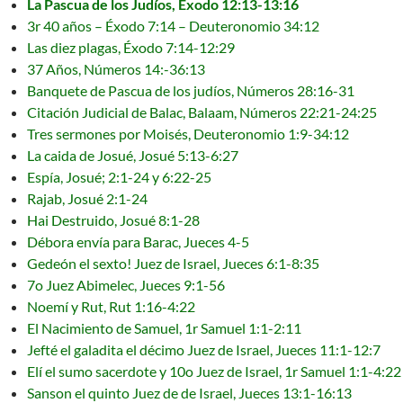
La Pascua de los Judíos, Éxodo 12:13-13:16
3r 40 años – Éxodo 7:14 – Deuteronomio 34:12
Las diez plagas, Éxodo 7:14-12:29
37 Años, Números 14:-36:13
Banquete de Pascua de los judíos, Números 28:16-31
Citación Judicial de Balac, Balaam, Números 22:21-24:25
Tres sermones por Moisés, Deuteronomio 1:9-34:12
La caida de Josué, Josué 5:13-6:27
Espía, Josué; 2:1-24 y 6:22-25
Rajab, Josué 2:1-24
Hai Destruido, Josué 8:1-28
Débora envía para Barac, Jueces 4-5
Gedeón el sexto! Juez de Israel, Jueces 6:1-8:35
7o Juez Abimelec, Jueces 9:1-56
Noemí y Rut, Rut 1:16-4:22
El Nacimiento de Samuel, 1r Samuel 1:1-2:11
Jefté el galadita el décimo Juez de Israel, Jueces 11:1-12:7
Elí el sumo sacerdote y 10o Juez de Israel, 1r Samuel 1:1-4:22
Sanson el quinto Juez de de Israel, Jueces 13:1-16:13