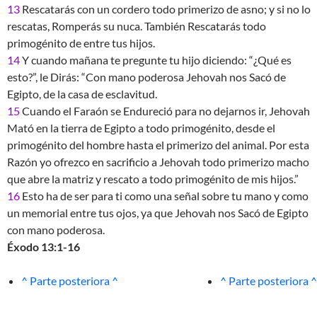
13
Rescatarás con un cordero todo primerizo de asno; y si no lo
rescatas, Romperás su nuca. También Rescatarás todo
primogénito de entre tus hijos.
14
Y cuando mañana te pregunte tu hijo diciendo: “¿Qué es
esto?”, le Dirás: “Con mano poderosa Jehovah nos Sacó de
Egipto, de la casa de esclavitud.
15
Cuando el Faraón se Endureció para no dejarnos ir, Jehovah
Mató en la tierra de Egipto a todo primogénito, desde el
primogénito del hombre hasta el primerizo del animal. Por esta
Razón yo ofrezco en sacrificio a Jehovah todo primerizo macho
que abre la matriz y rescato a todo primogénito de mis hijos.”
16
Esto ha de ser para ti como una señal sobre tu mano y como
un memorial entre tus ojos, ya que Jehovah nos Sacó de Egipto
con mano poderosa.
Éxodo 13:1-16
^ Parte posteriora ^
^ Parte posteriora ^