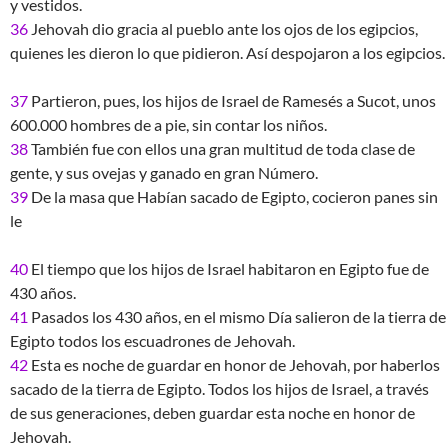
y vestidos.
36
Jehovah dio gracia al pueblo ante los ojos de los egipcios,
quienes les dieron lo que pidieron. Así despojaron a los egipcios.
37
Partieron, pues, los hijos de Israel de Ramesés a Sucot, unos
600.000 hombres de a pie, sin contar los niños.
38
También fue con ellos una gran multitud de toda clase de
gente, y sus ovejas y ganado en gran Número.
39
De la masa que Habían sacado de Egipto, cocieron panes sin
le
40
El tiempo que los hijos de Israel habitaron en Egipto fue de
430 años.
41
Pasados los 430 años, en el mismo Día salieron de la tierra de
Egipto todos los escuadrones de Jehovah.
42
Esta es noche de guardar en honor de Jehovah, por haberlos
sacado de la tierra de Egipto. Todos los hijos de Israel, a través
de sus generaciones, deben guardar esta noche en honor de
Jehovah.