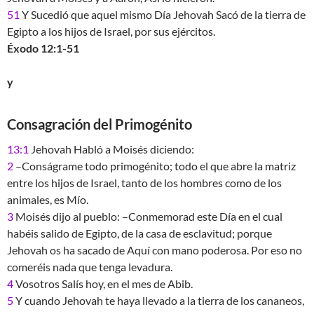
51
Y Sucedió que aquel mismo Día Jehovah Sacó de la tierra de
Egipto a los hijos de Israel, por sus ejércitos.
Éxodo 12:1-51
y
Consagración del Primogénito
13:1
Jehovah Habló a Moisés diciendo:
2
–Conságrame todo primogénito; todo el que abre la matriz
entre los hijos de Israel, tanto de los hombres como de los
animales, es Mío.
3
Moisés dijo al pueblo: –Conmemorad este Día en el cual
habéis salido de Egipto, de la casa de esclavitud; porque
Jehovah os ha sacado de Aquí con mano poderosa. Por eso no
comeréis nada que tenga levadura.
4
Vosotros Salís hoy, en el mes de Abib.
5
Y cuando Jehovah te haya llevado a la tierra de los cananeos,