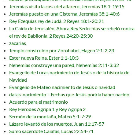
Jeremías visita la casa del alfarero, Jeremías 18:1-19:15
Jeremías puesto en una Císterna, Jeremías 38:1-40:6
Rey Ezequías rey de Judá, 2 Reyes 18:1-20:21
La Caída de Jerusalén, Ahora Rey Sedechías se rebeló contra
el rey de Babilonia. 2 Reyes 24:20-25:30
zacarias
Templo construido por Zorobabel, Hageo 2:1-2:23
Ester nueva Reina, Ester 1:1-10:3
Nehemías construye una pared, Nehemías 2:11-3:32
Evangelio de Lucas nacimiento de Jesús o de la historia de
Navidad
Evangelio de Mateo nacimiento de Jesús o navidad
datas-nacimiento – Fechas que Jesús podría haber nacido
Acuerdo para el matrimonio
Rey Herodes Agripa 1 y Rey Agripa 2
Sermón de la montaña, Mateo 5:1-7:29
Lázaro levantó de los muertos, Juan 11:17-57
Sumo sacerdote Caiafás, Lucas 22:54-71