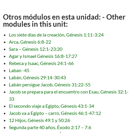
Otros módulos en esta unidad: - Other
modules in this unit:
Los siete días de la creación, Génesis 1:11-3:24
Arca, Génesis 6:8-22
Sara – Génesis 12:1-23:20
Agar y Ismael Génesis 16:8-17:27
Rebeca y Isaac, Génesis 24:1-66
Laban -45
Labán, Génesis 29:14-30:43
Labán persigue Jacob, Génesis 31:22-55
Jacob se prepara para el encuentro con Esau, Génesis 32:1-
33
El secondo viaje a Egipto, Génesis 43:1-34
Jacob va a Egipto – carro, Génesis 46:1-47:12
12 Hijos, Génesis 49:1 y 50:26
Segunda parte 40 años, Éxodo 2:17 – 7:6