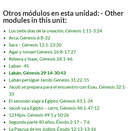
Otros módulos en esta unidad: - Other
modules in this unit:
Los siete días de la creación, Génesis 1:11-3:24
Arca, Génesis 6:8-22
Sara – Génesis 12:1-23:20
Agar y Ismael Génesis 16:8-17:27
Rebeca y Isaac, Génesis 24:1-66
Laban -45
Labán, Génesis 29:14-30:43
Labán persigue Jacob, Génesis 31:22-55
Jacob se prepara para el encuentro con Esau, Génesis 32:1-
33
El secondo viaje a Egipto, Génesis 43:1-34
Jacob va a Egipto – carro, Génesis 46:1-47:12
12 Hijos, Génesis 49:1 y 50:26
Segunda parte 40 años, Éxodo 2:17 – 7:6
La Pascua de los Judíos, Éxodo 12:13-13:16