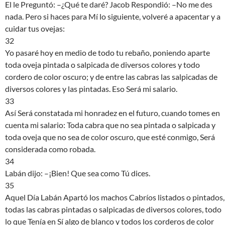
El le Preguntó: –¿Qué te daré? Jacob Respondió: –No me des
nada. Pero si haces para Mí lo siguiente, volveré a apacentar y a
cuidar tus ovejas:
32
Yo pasaré hoy en medio de todo tu rebaño, poniendo aparte
toda oveja pintada o salpicada de diversos colores y todo
cordero de color oscuro; y de entre las cabras las salpicadas de
diversos colores y las pintadas. Eso Será mi salario.
33
Así Será constatada mi honradez en el futuro, cuando tomes en
cuenta mi salario: Toda cabra que no sea pintada o salpicada y
toda oveja que no sea de color oscuro, que esté conmigo, Será
considerada como robada.
34
Labán dijo: –¡Bien! Que sea como Tú dices.
35
Aquel Día Labán Apartó los machos Cabríos listados o pintados,
todas las cabras pintadas o salpicadas de diversos colores, todo
lo que Tenía en Sí algo de blanco y todos los corderos de color