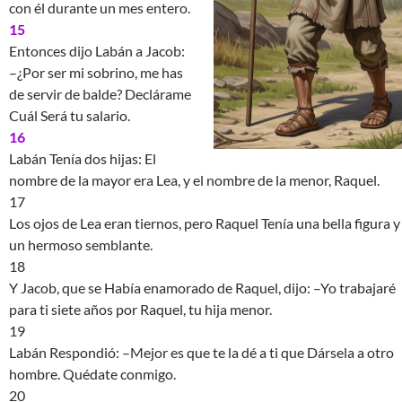
con él durante un mes entero.
15
Entonces dijo Labán a Jacob:
–¿Por ser mi sobrino, me has
de servir de balde? Declárame
Cuál Será tu salario.
16
Labán Tenía dos hijas: El
nombre de la mayor era Lea, y el nombre de la menor, Raquel.
17
Los ojos de Lea eran tiernos, pero Raquel Tenía una bella figura y
un hermoso semblante.
18
Y Jacob, que se Había enamorado de Raquel, dijo: –Yo trabajaré
para ti siete años por Raquel, tu hija menor.
19
Labán Respondió: –Mejor es que te la dé a ti que Dársela a otro
hombre. Quédate conmigo.
20