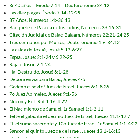
3r 40 años – Éxodo 7:14 – Deuteronomio 34:12
Las diez plagas, Éxodo 7:14-12:29
37 Años, Números 14:-36:13
Banquete de Pascua de los judíos, Números 28:16-31
Citación Judicial de Balac, Balaam, Números 22:21-24:25
Tres sermones por Moisés, Deuteronomio 1:9-34:12
La caida de Josué, Josué 5:13-6:27
Espía, Josué; 2:1-24 y 6:22-25
Rajab, Josué 2:1-24
Hai Destruido, Josué 8:1-28
Débora envía para Barac, Jueces 4-5
Gedeón el sexto! Juez de Israel, Jueces 6:1-8:35
7o Juez Abimelec, Jueces 9:1-56
Noemí y Rut, Rut 1:16-4:22
El Nacimiento de Samuel, 1r Samuel 1:1-2:11
Jefté el galadita el décimo Juez de Israel, Jueces 11:1-12:7
Elí el sumo sacerdote y 10o Juez de Israel, 1r Samuel 1:1-4:22
Sanson el quinto Juez de de Israel, Jueces 13:1-16:13