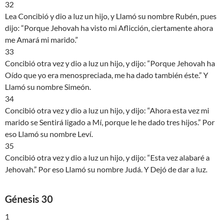
32
Lea Concibió y dio a luz un hijo, y Llamó su nombre Rubén, pues
dijo: “Porque Jehovah ha visto mi Aflicción, ciertamente ahora
me Amará mi marido.”
33
Concibió otra vez y dio a luz un hijo, y dijo: “Porque Jehovah ha
Oído que yo era menospreciada, me ha dado también éste.” Y
Llamó su nombre Simeón.
34
Concibió otra vez y dio a luz un hijo, y dijo: “Ahora esta vez mi
marido se Sentirá ligado a Mí, porque le he dado tres hijos.” Por
eso Llamó su nombre Leví.
35
Concibió otra vez y dio a luz un hijo, y dijo: “Esta vez alabaré a
Jehovah.” Por eso Llamó su nombre Judá. Y Dejó de dar a luz.
Génesis 30
1