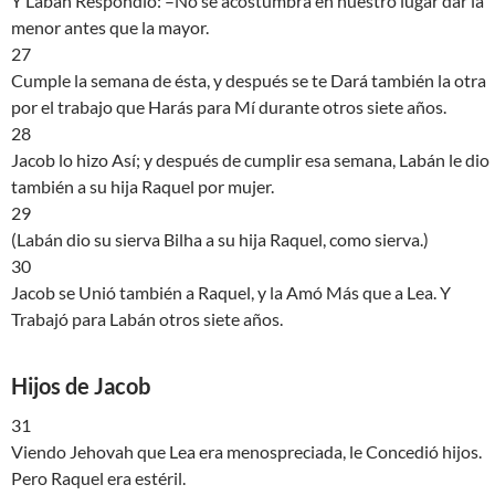
Y Labán Respondió: –No se acostumbra en nuestro lugar dar la
menor antes que la mayor.
27
Cumple la semana de ésta, y después se te Dará también la otra
por el trabajo que Harás para Mí durante otros siete años.
28
Jacob lo hizo Así; y después de cumplir esa semana, Labán le dio
también a su hija Raquel por mujer.
29
(Labán dio su sierva Bilha a su hija Raquel, como sierva.)
30
Jacob se Unió también a Raquel, y la Amó Más que a Lea. Y
Trabajó para Labán otros siete años.
Hijos de Jacob
31
Viendo Jehovah que Lea era menospreciada, le Concedió hijos.
Pero Raquel era estéril.