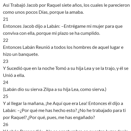
Así Trabajó Jacob por Raquel siete años, los cuales le parecieron
como unos pocos Días, porque la amaba.
21
Entonces Jacob dijo a Labán: –Entrégame mi mujer para que
conviva con ella, porque mi plazo se ha cumplido.
22
Entonces Labán Reunió a todos los hombres de aquel lugar e
hizo un banquete.
23
Y Sucedió que en la noche Tomó a su hija Lea y se la trajo, y él se
Unió a ella.
24
(Labán dio su sierva Zilpa a su hija Lea, como sierva.)
25
Y al llegar la mañana, ¡he Aquí que era Lea! Entonces él dijo a
Labán: –¿Por qué me has hecho esto? ¿No he trabajado para ti
por Raquel? ¿Por qué, pues, me has engañado?
26