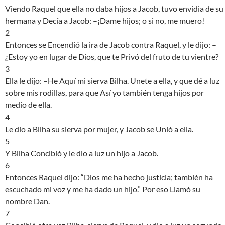
Viendo Raquel que ella no daba hijos a Jacob, tuvo envidia de su
hermana y Decía a Jacob: –¡Dame hijos; o si no, me muero!
2
Entonces se Encendió la ira de Jacob contra Raquel, y le dijo: –
¿Estoy yo en lugar de Dios, que te Privó del fruto de tu vientre?
3
Ella le dijo: –He Aquí mi sierva Bilha. Unete a ella, y que dé a luz
sobre mis rodillas, para que Así yo también tenga hijos por
medio de ella.
4
Le dio a Bilha su sierva por mujer, y Jacob se Unió a ella.
5
Y Bilha Concibió y le dio a luz un hijo a Jacob.
6
Entonces Raquel dijo: “Dios me ha hecho justicia; también ha
escuchado mi voz y me ha dado un hijo.” Por eso Llamó su
nombre Dan.
7