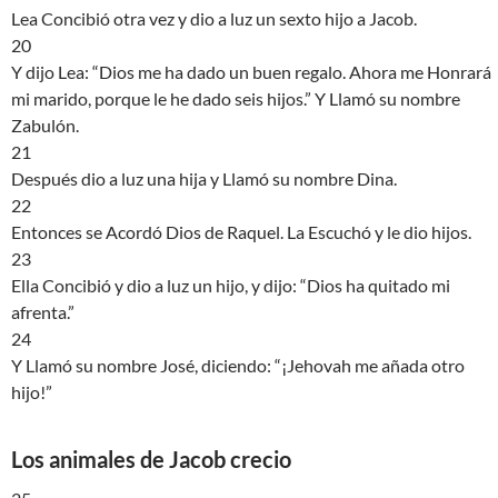
Lea Concibió otra vez y dio a luz un sexto hijo a Jacob.
20
Y dijo Lea: “Dios me ha dado un buen regalo. Ahora me Honrará
mi marido, porque le he dado seis hijos.” Y Llamó su nombre
Zabulón.
21
Después dio a luz una hija y Llamó su nombre Dina.
22
Entonces se Acordó Dios de Raquel. La Escuchó y le dio hijos.
23
Ella Concibió y dio a luz un hijo, y dijo: “Dios ha quitado mi
afrenta.”
24
Y Llamó su nombre José, diciendo: “¡Jehovah me añada otro
hijo!”
Los animales de Jacob crecio