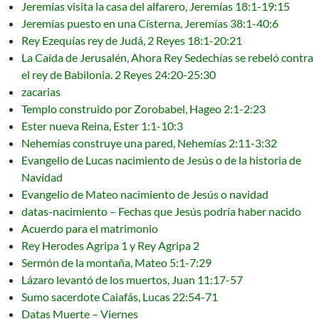
Jeremías visita la casa del alfarero, Jeremías 18:1-19:15
Jeremías puesto en una Císterna, Jeremías 38:1-40:6
Rey Ezequías rey de Judá, 2 Reyes 18:1-20:21
La Caída de Jerusalén, Ahora Rey Sedechías se rebeló contra
el rey de Babilonia. 2 Reyes 24:20-25:30
zacarias
Templo construido por Zorobabel, Hageo 2:1-2:23
Ester nueva Reina, Ester 1:1-10:3
Nehemías construye una pared, Nehemías 2:11-3:32
Evangelio de Lucas nacimiento de Jesús o de la historia de
Navidad
Evangelio de Mateo nacimiento de Jesús o navidad
datas-nacimiento – Fechas que Jesús podría haber nacido
Acuerdo para el matrimonio
Rey Herodes Agripa 1 y Rey Agripa 2
Sermón de la montaña, Mateo 5:1-7:29
Lázaro levantó de los muertos, Juan 11:17-57
Sumo sacerdote Caiafás, Lucas 22:54-71
Datas Muerte – Viernes