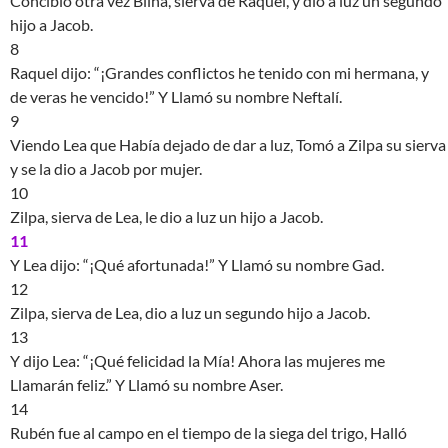
Concibió otra vez Bilha, sierva de Raquel, y dio a luz un segundo
hijo a Jacob.
8
Raquel dijo: “¡Grandes conflictos he tenido con mi hermana, y
de veras he vencido!” Y Llamó su nombre Neftalí.
9
Viendo Lea que Había dejado de dar a luz, Tomó a Zilpa su sierva
y se la dio a Jacob por mujer.
10
Zilpa, sierva de Lea, le dio a luz un hijo a Jacob.
11
Y Lea dijo: “¡Qué afortunada!” Y Llamó su nombre Gad.
12
Zilpa, sierva de Lea, dio a luz un segundo hijo a Jacob.
13
Y dijo Lea: “¡Qué felicidad la Mía! Ahora las mujeres me
Llamarán feliz.” Y Llamó su nombre Aser.
14
Rubén fue al campo en el tiempo de la siega del trigo, Halló