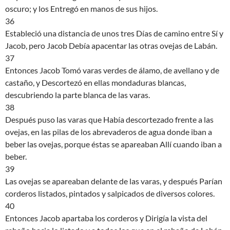
oscuro; y los Entregó en manos de sus hijos.
36
Estableció una distancia de unos tres Días de camino entre Sí y
Jacob, pero Jacob Debía apacentar las otras ovejas de Labán.
37
Entonces Jacob Tomó varas verdes de álamo, de avellano y de
castaño, y Descortezó en ellas mondaduras blancas,
descubriendo la parte blanca de las varas.
38
Después puso las varas que Había descortezado frente a las
ovejas, en las pilas de los abrevaderos de agua donde iban a
beber las ovejas, porque éstas se apareaban Allí cuando iban a
beber.
39
Las ovejas se apareaban delante de las varas, y después Parían
corderos listados, pintados y salpicados de diversos colores.
40
Entonces Jacob apartaba los corderos y Dirigía la vista del