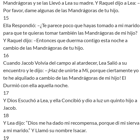
Mandrágoras y se las Llevó a Lea su madre. Y Raquel dijo a Lea: –
Por favor, dame algunas de las Mandrágoras de tu hijo.
15
Ella Respondió: –¿Te parece poco que hayas tomado a mi marido
para que te quieras tomar también las Mandrágoras de mi hijo?
Y Raquel dijo: –Entonces que duerma contigo esta noche a
cambio de las Mandrágoras de tu hijo.
16
Cuando Jacob Volvía del campo al atardecer, Lea Salió a su
encuentro y le dijo: –¡Haz de unirte a Mí, porque ciertamente yo
te he alquilado a cambio de las Mandrágoras de mi hijo! El
Durmió con ella aquella noche.
17
Y Dios Escuchó a Lea, y ella Concibió y dio a luz un quinto hijo a
Jacob.
18
Y Lea dijo: “Dios me ha dado mi recompensa, porque di mi sierva
a mi marido.” Y Llamó su nombre Isacar.
19