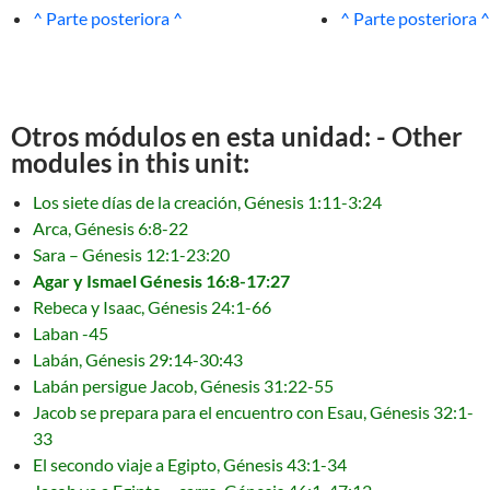
^ Parte posteriora ^
^ Parte posteriora ^
Otros módulos en esta unidad: - Other
modules in this unit:
Los siete días de la creación, Génesis 1:11-3:24
Arca, Génesis 6:8-22
Sara – Génesis 12:1-23:20
Agar y Ismael Génesis 16:8-17:27
Rebeca y Isaac, Génesis 24:1-66
Laban -45
Labán, Génesis 29:14-30:43
Labán persigue Jacob, Génesis 31:22-55
Jacob se prepara para el encuentro con Esau, Génesis 32:1-
33
El secondo viaje a Egipto, Génesis 43:1-34