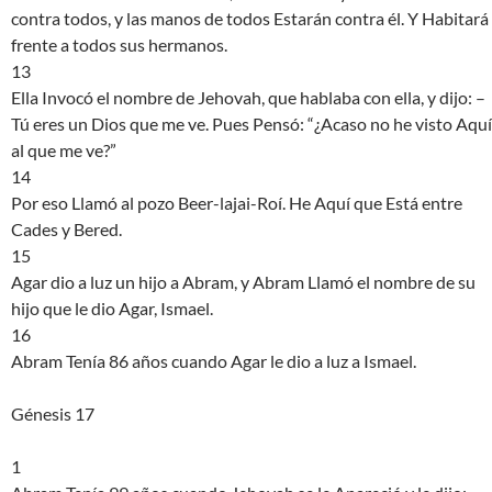
contra todos, y las manos de todos Estarán contra él. Y Habitará
frente a todos sus hermanos.
13
Ella Invocó el nombre de Jehovah, que hablaba con ella, y dijo: –
Tú eres un Dios que me ve. Pues Pensó: “¿Acaso no he visto Aquí
al que me ve?”
14
Por eso Llamó al pozo Beer-lajai-Roí. He Aquí que Está entre
Cades y Bered.
15
Agar dio a luz un hijo a Abram, y Abram Llamó el nombre de su
hijo que le dio Agar, Ismael.
16
Abram Tenía 86 años cuando Agar le dio a luz a Ismael.
Génesis 17
1