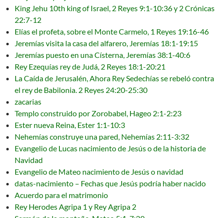
King Jehu 10th king of Israel, 2 Reyes 9:1-10:36 y 2 Crónicas
22:7-12
Elías el profeta, sobre el Monte Carmelo, 1 Reyes 19:16-46
Jeremías visita la casa del alfarero, Jeremías 18:1-19:15
Jeremías puesto en una Císterna, Jeremías 38:1-40:6
Rey Ezequías rey de Judá, 2 Reyes 18:1-20:21
La Caída de Jerusalén, Ahora Rey Sedechías se rebeló contra
el rey de Babilonia. 2 Reyes 24:20-25:30
zacarias
Templo construido por Zorobabel, Hageo 2:1-2:23
Ester nueva Reina, Ester 1:1-10:3
Nehemías construye una pared, Nehemías 2:11-3:32
Evangelio de Lucas nacimiento de Jesús o de la historia de
Navidad
Evangelio de Mateo nacimiento de Jesús o navidad
datas-nacimiento – Fechas que Jesús podría haber nacido
Acuerdo para el matrimonio
Rey Herodes Agripa 1 y Rey Agripa 2