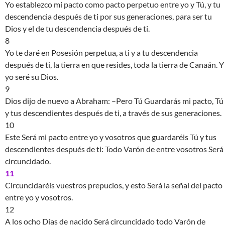
Yo establezco mi pacto como pacto perpetuo entre yo y Tú, y tu
descendencia después de ti por sus generaciones, para ser tu
Dios y el de tu descendencia después de ti.
8
Yo te daré en Posesión perpetua, a ti y a tu descendencia
después de ti, la tierra en que resides, toda la tierra de Canaán. Y
yo seré su Dios.
9
Dios dijo de nuevo a Abraham: –Pero Tú Guardarás mi pacto, Tú
y tus descendientes después de ti, a través de sus generaciones.
10
Este Será mi pacto entre yo y vosotros que guardaréis Tú y tus
descendientes después de ti: Todo Varón de entre vosotros Será
circuncidado.
11
Circuncidaréis vuestros prepucios, y esto Será la señal del pacto
entre yo y vosotros.
12
A los ocho Días de nacido Será circuncidado todo Varón de