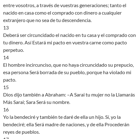
entre vosotros, a través de vuestras generaciones; tanto el
nacido en casa como el comprado con dinero a cualquier
extranjero que no sea de tu descendencia.
13
Deberá ser circuncidado el nacido en tu casa y el comprado con
tu dinero. Así Estará mi pacto en vuestra carne como pacto
perpetuo.
14
El hombre incircunciso, que no haya circuncidado su prepucio,
esa persona Será borrada de su pueblo, porque ha violado mi
pacto.
15
Dios dijo también a Abraham: –A Sarai tu mujer no la Llamarás
Más Sarai; Sara Será su nombre.
16
Yo la bendeciré y también te daré de ella un hijo. Sí, yo la
bendeciré; ella Será madre de naciones, y de ella Procederán
reyes de pueblos.