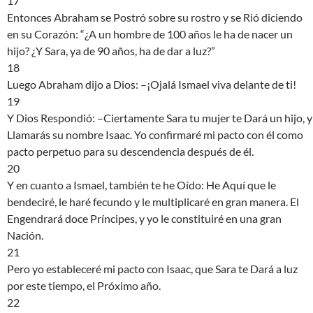
17
Entonces Abraham se Postró sobre su rostro y se Rió diciendo
en su Corazón: “¿A un hombre de 100 años le ha de nacer un
hijo? ¿Y Sara, ya de 90 años, ha de dar a luz?”
18
Luego Abraham dijo a Dios: –¡Ojalá Ismael viva delante de ti!
19
Y Dios Respondió: –Ciertamente Sara tu mujer te Dará un hijo, y
Llamarás su nombre Isaac. Yo confirmaré mi pacto con él como
pacto perpetuo para su descendencia después de él.
20
Y en cuanto a Ismael, también te he Oído: He Aquí que le
bendeciré, le haré fecundo y le multiplicaré en gran manera. El
Engendrará doce Príncipes, y yo le constituiré en una gran
Nación.
21
Pero yo estableceré mi pacto con Isaac, que Sara te Dará a luz
por este tiempo, el Próximo año.
22