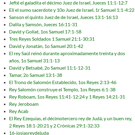
Jefté el galadita el décimo Juez de Israel, Jueces 11:1-12:7
Elí el sumo sacerdote y 10o Juez de Israel, 1r Samuel 1:1-4:22
Sanson el quinto Juez de de Israel, Jueces 13:1-16:13
Dalila y Samsón, Jueces 16:11-31
David y Goliat, 1os Samuel 17:1-58
Tres Reyes Soldados 1 Samuel 21:1-30:31
David y Jonatán, 1o Samuel 20:1-42
El rey Saúl reinó durante aproximadamente treinta y dos
años, 1o Samuel 31:1-13
David y Betsabé, 2o Samuel 11:1-12-31
Tamar, 2o Samuel 13:1-38
El Trono de Salomón Establecido, 1os Reyes 2:13-46
Rey Salomón construye el Templo, 1os Reyes 6:1-38
Rey Roboam, 1os Reyes 11:41-12:24 y 1 Reyes 14:21-31
Rey Jeroboam
Rey Acab
El Rey Ezequías, el décimotercero rey de Judá, y un buen rey,
2 Reyes 18:1-20:21 y 2 Crónicas 29:1-32:33
16-josiasreydejuda