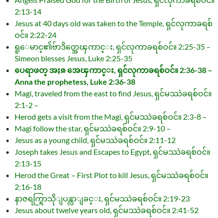
2:13-14
Jesus at 40 days old was taken to the Temple, ရှင်လုကာခရစ်
ဝင်။ 2:22-24
ရူေမာင္၏ဗ်ာဒိတ္အေၾကာင္း, ရှင်လုကာခရစ်ဝင်။ 2:25-35 –
Simeon blesses Jesus, Luke 2:25-35
ပေရာဖတ္ အႏၷ အေၾကာင္း, ရှင်လုကာခရစ်ဝင်။ 2:36-38 –
Anna the prophetess, Luke 2:36-38
Magi, traveled from the east to find Jesus, ရှင်မဿဲခရစ်ဝင်။
2:1-2 –
Herod gets a visit from the Magi, ရှင်မဿဲခရစ်ဝင်။ 2:3-8 –
Magi follow the star, ရှင်မဿဲခရစ်ဝင်။ 2:9-10 –
Jesus as a young child, ရှင်မဿဲခရစ်ဝင်။ 2:11-12
Joseph takes Jesus and Escapes to Egypt, ရှင်မဿဲခရစ်ဝင်။
2:13-15
Herod the Great – First Plot to kill Jesus, ရှင်မဿဲခရစ်ဝင်။
2:16-18
နာဇရက္ရြာသိုျပန္လာျခင္း, ရှင်မဿဲခရစ်ဝင်။ 2:19-23
Jesus about twelve years old, ရှင်မဿဲခရစ်ဝင်။ 2:41-52