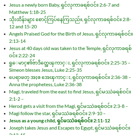
Jesus a newly born Baby, ရှင်လုကာခရစ်ဝင်။ 2:6-7 and
Matthew 1:18-25
သိုးထိန်းများ စောင့်ကြပ်နေကြသည်။, ရှင်လုကာခရစ်ဝင်။ 2:8-
12 and 15-20
Angels Praised God for the Birth of Jesus, ရှင်လုကာခရစ်ဝင်။
2:13-14
Jesus at 40 days old was taken to the Temple, ရှင်လုကာခရစ်
ဝင်။ 2:22-24
ရူေမာင္၏ဗ်ာဒိတ္အေၾကာင္း, ရှင်လုကာခရစ်ဝင်။ 2:25-35 –
Simeon blesses Jesus, Luke 2:25-35
ပေရာဖတ္ အႏၷ အေၾကာင္း, ရှင်လုကာခရစ်ဝင်။ 2:36-38 –
Anna the prophetess, Luke 2:36-38
Magi, traveled from the east to find Jesus, ရှင်မဿဲခရစ်ဝင်။
2:1-2 –
Herod gets a visit from the Magi, ရှင်မဿဲခရစ်ဝင်။ 2:3-8 –
Magi follow the star, ရှင်မဿဲခရစ်ဝင်။ 2:9-10 –
Jesus as a young child, ရှင်မဿဲခရစ်ဝင်။ 2:11-12
Joseph takes Jesus and Escapes to Egypt, ရှင်မဿဲခရစ်ဝင်။
2:13-15