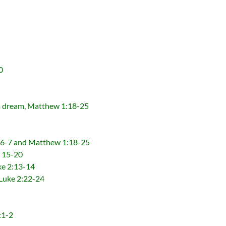
0
ream, Matthew 1:18-25
7 and Matthew 1:18-25
 15-20
 2:13-14
uke 2:22-24
:1-2