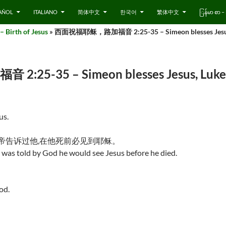
AÑOL
ITALIANO
简体中文
한국어
繁体中文
ြန်မာ စာ
irth of Jesus
» 西面祝福耶稣，路加福音 2:25-35 – Simeon blesses Jesus,
-35 – Simeon blesses Jesus, Luke 
us.
帝告诉过他,在他死前必见到耶稣。
was told by God he would see Jesus before he died.
od.