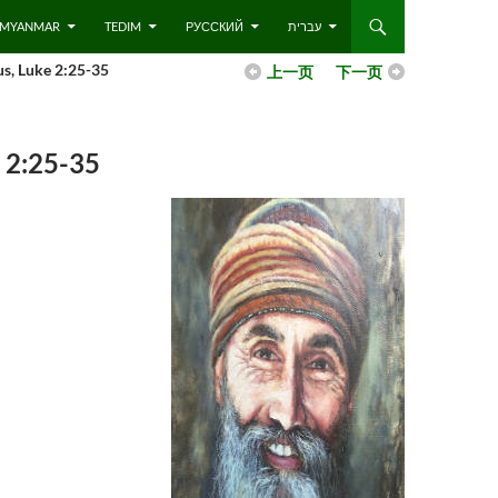
 – MYANMAR
TEDIM
РУССКИЙ
עברית
 Luke 2:25-35
上一页
下一页
2:25-35