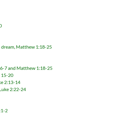
0
ream, Matthew 1:18-25
7 and Matthew 1:18-25
 15-20
 2:13-14
uke 2:22-24
:1-2