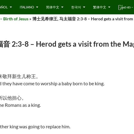
AÑOL
ITALIANO
简体中文
한국어
繁体中文
ြန်မာ စာ
irth of Jesus
» 博士见希律王, 马太福音 2:3-8 – Herod gets a visit from t
8 – Herod gets a visit from the Magi
来敬拜新生儿称王。
d they have come to worship a baby born to be king.
所以他担心。
e Romans as a king.
。
ther king was going to replace him.