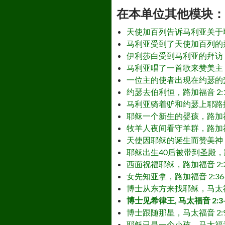
在本单位其他模块： - Othe
天使加百列告诉马利亚关于耶稣
马利亚受到了天使加百列的拜访，路加1:39
伊利莎白受到马利亚的拜访，路
马利亚唱了一首歌来赞美主，路
一位主的使者出现在约瑟的梦里，马太1:18-
约瑟去伯利恒，路加福音 2:1-4 – Jo
马利亚骑着驴和约瑟上耶路撒冷 – Mary 
耶稣一个新生的婴孩，路加福音 2:6-7 和
牧羊人夜间看守羊群，路加福音 2:8-12 
天使因耶稣的诞生而赞美神，路加福音 2:13
耶稣出生40后被带到圣殿，路加福音 2:22-
西面祝福耶稣，路加福音 2:25-35 – 
女先知亚拿，路加福音 2:36-38 – A
博士从东方来找耶稣，马太福音 2:1-2 – 
博士见希律王, 马太福音 2:3-8 – He
博士跟随那星，马太福音 2:9-10 – M
耶稣已是一个小孩，马太福音 2:11-12 