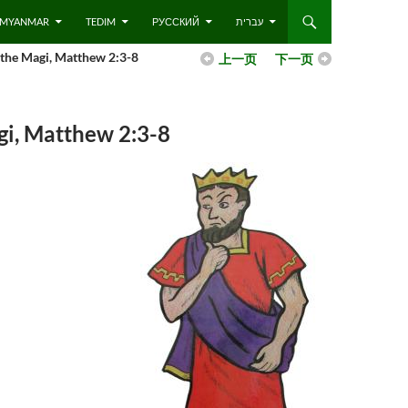
 – MYANMAR
TEDIM
РУССКИЙ
עברית
he Magi, Matthew 2:3-8
上一页
下一页
, Matthew 2:3-8