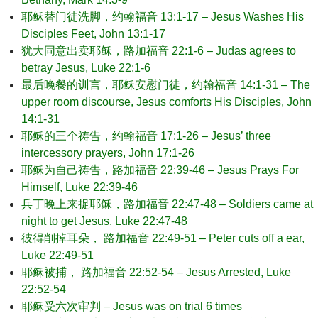
耶稣替门徒洗脚，约翰福音 13:1-17 – Jesus Washes His
Disciples Feet, John 13:1-17
犹大同意出卖耶稣，路加福音 22:1-6 – Judas agrees to
betray Jesus, Luke 22:1-6
最后晚餐的训言，耶稣安慰门徒，约翰福音 14:1-31 – The
upper room discourse, Jesus comforts His Disciples, John
14:1-31
耶稣的三个祷告，约翰福音 17:1-26 – Jesus’ three
intercessory prayers, John 17:1-26
耶稣为自己祷告，路加福音 22:39-46 – Jesus Prays For
Himself, Luke 22:39-46
兵丁晚上来捉耶稣，路加福音 22:47-48 – Soldiers came at
night to get Jesus, Luke 22:47-48
彼得削掉耳朵， 路加福音 22:49-51 – Peter cuts off a ear,
Luke 22:49-51
耶稣被捕， 路加福音 22:52-54 – Jesus Arrested, Luke
22:52-54
耶稣受六次审判 – Jesus was on trial 6 times