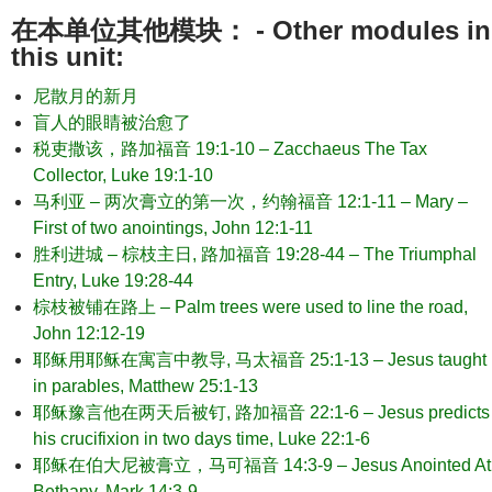
在本单位其他模块： - Other modules in
this unit:
尼散月的新月
盲人的眼睛被治愈了
税吏撒该，路加福音 19:1-10 – Zacchaeus The Tax
Collector, Luke 19:1-10
马利亚 – 两次膏立的第一次，约翰福音 12:1-11 – Mary –
First of two anointings, John 12:1-11
胜利进城 – 棕枝主日, 路加福音 19:28-44 – The Triumphal
Entry, Luke 19:28-44
棕枝被铺在路上 – Palm trees were used to line the road,
John 12:12-19
耶稣用耶稣在寓言中教导, 马太福音 25:1-13 – Jesus taught
in parables, Matthew 25:1-13
耶稣豫言他在两天后被钉, 路加福音 22:1-6 – Jesus predicts
his crucifixion in two days time, Luke 22:1-6
耶稣在伯大尼被膏立，马可福音 14:3-9 – Jesus Anointed At
Bethany, Mark 14:3-9