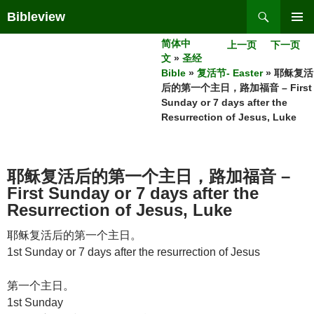
Skip
Search
Bibleview
to
PRIMAR
content
简体中
上一页
下一页
MENU
文
»
圣经
Bible
»
复活节- Easter
» 耶稣复活
后的第一个主日，路加福音 – First
Sunday or 7 days after the
Resurrection of Jesus, Luke
耶稣复活后的第一个主日，路加福音 –
First Sunday or 7 days after the
Resurrection of Jesus, Luke
耶稣复活后的第一个主日。
1st Sunday or 7 days after the resurrection of Jesus
第一个主日。
1st Sunday