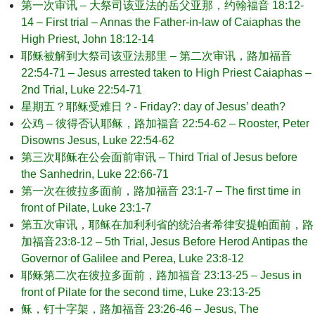
第一次审讯 – 大祭司该亚法的岳父亚那，约翰福音 18:12-
14 – First trial – Annas the Father-in-law of Caiaphas the
High Priest, John 18:12-14
耶稣被解到大祭司该亚法那里 – 第二次审讯，路加福音
22:54-71 – Jesus arrested taken to High Priest Caiaphas –
2nd Trial, Luke 22:54-71
星期五？耶稣受难日？- Friday?: day of Jesus’ death?
公鸡 – 彼得否认耶稣，路加福音 22:54-62 – Rooster, Peter
Disowns Jesus, Luke 22:54-62
第三次耶稣在公会面前审讯 – Third Trial of Jesus before
the Sanhedrin, Luke 22:66-71
第一次在彼拉多面前，路加福音 23:1-7 – The first time in
front of Pilate, Luke 23:1-7
第五次审讯，耶稣在加利利省的统治者希律安提帕面前，路
加福音23:8-12 – 5th Trial, Jesus Before Herod Antipas the
Governor of Galilee and Perea, Luke 23:8-12
耶稣第二次在彼拉多面前，路加福音 23:13-25 – Jesus in
front of Pilate for the second time, Luke 23:13-25
稣，钉十字架，路加福音 23:26-46 – Jesus, The