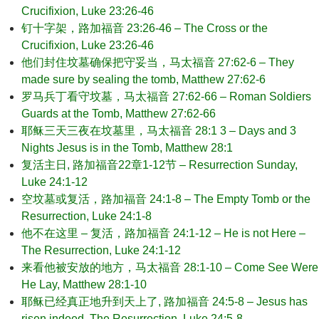
Crucifixion, Luke 23:26-46
钉十字架，路加福音 23:26-46 – The Cross or the
Crucifixion, Luke 23:26-46
他们封住坟墓确保把守妥当，马太福音 27:62-6 – They
made sure by sealing the tomb, Matthew 27:62-6
罗马兵丁看守坟墓，马太福音 27:62-66 – Roman Soldiers
Guards at the Tomb, Matthew 27:62-66
耶稣三天三夜在坟墓里，马太福音 28:1 3 – Days and 3
Nights Jesus is in the Tomb, Matthew 28:1
复活主日, 路加福音22章1-12节 – Resurrection Sunday,
Luke 24:1-12
空坟墓或复活，路加福音 24:1-8 – The Empty Tomb or the
Resurrection, Luke 24:1-8
他不在这里 – 复活，路加福音 24:1-12 – He is not Here –
The Resurrection, Luke 24:1-12
来看他被安放的地方，马太福音 28:1-10 – Come See Were
He Lay, Matthew 28:1-10
耶稣已经真正地升到天上了, 路加福音 24:5-8 – Jesus has
risen indeed, The Resurrection, Luke 24:5-8