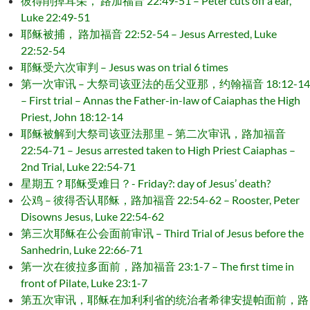
彼得削掉耳朵， 路加福音 22:49-51 – Peter cuts off a ear,
Luke 22:49-51
耶稣被捕， 路加福音 22:52-54 – Jesus Arrested, Luke
22:52-54
耶稣受六次审判 – Jesus was on trial 6 times
第一次审讯 – 大祭司该亚法的岳父亚那，约翰福音 18:12-14
– First trial – Annas the Father-in-law of Caiaphas the High
Priest, John 18:12-14
耶稣被解到大祭司该亚法那里 – 第二次审讯，路加福音
22:54-71 – Jesus arrested taken to High Priest Caiaphas –
2nd Trial, Luke 22:54-71
星期五？耶稣受难日？- Friday?: day of Jesus’ death?
公鸡 – 彼得否认耶稣，路加福音 22:54-62 – Rooster, Peter
Disowns Jesus, Luke 22:54-62
第三次耶稣在公会面前审讯 – Third Trial of Jesus before the
Sanhedrin, Luke 22:66-71
第一次在彼拉多面前，路加福音 23:1-7 – The first time in
front of Pilate, Luke 23:1-7
第五次审讯，耶稣在加利利省的统治者希律安提帕面前，路