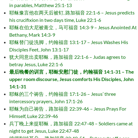
in parables, Matthew 25:1-13
耶稣豫言他在两天后被钉, 路加福音 22:1-6 – Jesus predicts
his crucifixion in two days time, Luke 22:1-6
耶稣在伯大尼被膏立，马可福音 14:3-9 – Jesus Anointed At
Bethany, Mark 14:3-9
耶稣替门徒洗脚，约翰福音 13:1-17 – Jesus Washes His
Disciples Feet, John 13:1-17
犹大同意出卖耶稣，路加福音 22:1-6 – Judas agrees to
betray Jesus, Luke 22:1-6
最后晚餐的训言，耶稣安慰门徒，约翰福音 14:1-31 – The
upper room discourse, Jesus comforts His Disciples, John
14:1-31
耶稣的三个祷告，约翰福音 17:1-26 – Jesus’ three
intercessory prayers, John 17:1-26
耶稣为自己祷告，路加福音 22:39-46 – Jesus Prays For
Himself, Luke 22:39-46
兵丁晚上来捉耶稣，路加福音 22:47-48 – Soldiers came at
night to get Jesus, Luke 22:47-48