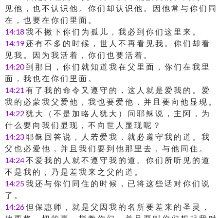
见 他 ， 也 不 认 识 他 。 你 们 却 认 识 他 。 因 他 常 与 你 们 同
在 ， 也 要 在 你 们 里 面 。
14:18
我 不 撇 下 你 们 为 孤 儿 ， 我 必 到 你 们 这 里 来 。
14:19
还 有 不 多 的 时 候 ， 世 人 不 再 看 见 我 。 你 们 却 看
见 我 。 因 为 我 活 着 ， 你 们 也 要 活 着 。
14:20
到 那 日 ， 你 们 就 知 道 我 在 父 里 面 ， 你 们 在 我 里
面 ， 我 也 在 你 们 里 面 。
14:21
有 了 我 的 命 令 又 遵 守 的 ， 这 人 就 是 爱 我 的 。 爱
我 的 必 蒙 我 父 爱 他 ， 我 也 要 爱 他 ， 并 且 要 向 他 显 现 。
14:22
犹 大 （ 不 是 加 略 人 犹 大 ） 问 耶 稣 说 ， 主 阿 ， 为
什 么 要 向 我 们 显 现 ， 不 向 世 人 显 现 呢 ？
14:23
耶 稣 回 答 说 ， 人 若 爱 我 ， 就 必 遵 守 我 的 道 。 我
父 也 必 爱 他 ， 并 且 我 们 要 到 他 那 里 去 ， 与 他 同 住 。
14:24
不 爱 我 的 人 就 不 遵 守 我 的 道 。 你 们 所 听 见 的 道
不 是 我 的 ， 乃 是 差 我 来 之 父 的 道 。
14:25
我 还 与 你 们 同 住 的 时 候 ， 已 将 这 些 话 对 你 们 说
了 。
14:26
但 保 惠 师 ， 就 是 父 因 我 的 名 所 要 差 来 的 圣 灵 ，