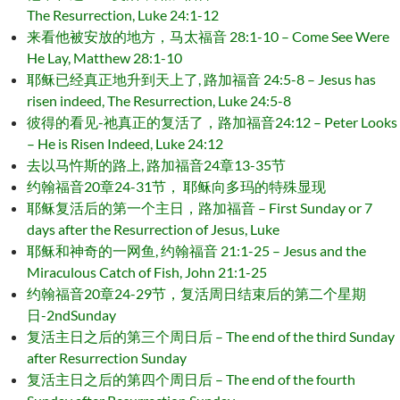
The Resurrection, Luke 24:1-12
来看他被安放的地方，马太福音 28:1-10 – Come See Were
He Lay, Matthew 28:1-10
耶稣已经真正地升到天上了, 路加福音 24:5-8 – Jesus has
risen indeed, The Resurrection, Luke 24:5-8
彼得的看见-祂真正的复活了，路加福音24:12 – Peter Looks
– He is Risen Indeed, Luke 24:12
去以马忤斯的路上, 路加福音24章13-35节
约翰福音20章24-31节， 耶稣向多玛的特殊显现
耶稣复活后的第一个主日，路加福音 – First Sunday or 7
days after the Resurrection of Jesus, Luke
耶稣和神奇的一网鱼, 约翰福音 21:1-25 – Jesus and the
Miraculous Catch of Fish, John 21:1-25
约翰福音20章24-29节，复活周日结束后的第二个星期
日-2ndSunday
复活主日之后的第三个周日后 – The end of the third Sunday
after Resurrection Sunday
复活主日之后的第四个周日后 – The end of the fourth