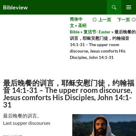
Skip
Search
Bibleview
to
PRIMAR
content
简体中
上一页
下一页
MENU
文
»
圣经
Bible
»
复活节- Easter
» 最后晚餐的
训言，耶稣安慰门徒，约翰福音
14:1-31 – The upper room
discourse, Jesus comforts His
Disciples, John 14:1-31
最后晚餐的训言，耶稣安慰门徒，约翰福
音 14:1-31 – The upper room discourse,
Jesus comforts His Disciples, John 14:1-
31
最后晚餐的训言。
Last supper discourses