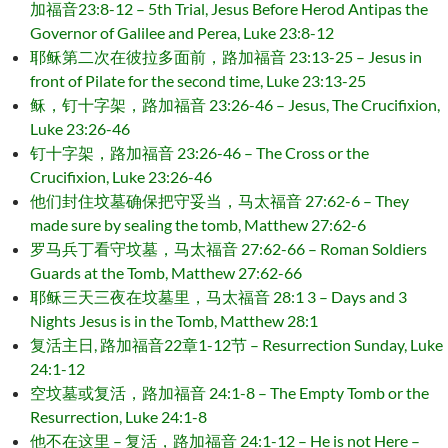
加福音23:8-12 – 5th Trial, Jesus Before Herod Antipas the
Governor of Galilee and Perea, Luke 23:8-12
耶稣第二次在彼拉多面前，路加福音 23:13-25 – Jesus in
front of Pilate for the second time, Luke 23:13-25
稣，钉十字架，路加福音 23:26-46 – Jesus, The Crucifixion,
Luke 23:26-46
钉十字架，路加福音 23:26-46 – The Cross or the
Crucifixion, Luke 23:26-46
他们封住坟墓确保把守妥当，马太福音 27:62-6 – They
made sure by sealing the tomb, Matthew 27:62-6
罗马兵丁看守坟墓，马太福音 27:62-66 – Roman Soldiers
Guards at the Tomb, Matthew 27:62-66
耶稣三天三夜在坟墓里，马太福音 28:1 3 – Days and 3
Nights Jesus is in the Tomb, Matthew 28:1
复活主日, 路加福音22章1-12节 – Resurrection Sunday, Luke
24:1-12
空坟墓或复活，路加福音 24:1-8 – The Empty Tomb or the
Resurrection, Luke 24:1-8
他不在这里 – 复活，路加福音 24:1-12 – He is not Here –