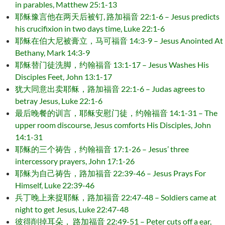
in parables, Matthew 25:1-13
耶稣豫言他在两天后被钉, 路加福音 22:1-6 – Jesus predicts
his crucifixion in two days time, Luke 22:1-6
耶稣在伯大尼被膏立，马可福音 14:3-9 – Jesus Anointed At
Bethany, Mark 14:3-9
耶稣替门徒洗脚，约翰福音 13:1-17 – Jesus Washes His
Disciples Feet, John 13:1-17
犹大同意出卖耶稣，路加福音 22:1-6 – Judas agrees to
betray Jesus, Luke 22:1-6
最后晚餐的训言，耶稣安慰门徒，约翰福音 14:1-31 – The
upper room discourse, Jesus comforts His Disciples, John
14:1-31
耶稣的三个祷告，约翰福音 17:1-26 – Jesus’ three
intercessory prayers, John 17:1-26
耶稣为自己祷告，路加福音 22:39-46 – Jesus Prays For
Himself, Luke 22:39-46
兵丁晚上来捉耶稣，路加福音 22:47-48 – Soldiers came at
night to get Jesus, Luke 22:47-48
彼得削掉耳朵， 路加福音 22:49-51 – Peter cuts off a ear,