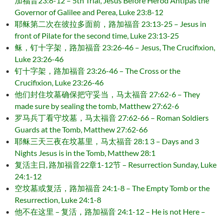
加福音23:8-12 – 5th Trial, Jesus Before Herod Antipas the
Governor of Galilee and Perea, Luke 23:8-12
耶稣第二次在彼拉多面前，路加福音 23:13-25 – Jesus in
front of Pilate for the second time, Luke 23:13-25
稣，钉十字架，路加福音 23:26-46 – Jesus, The Crucifixion,
Luke 23:26-46
钉十字架，路加福音 23:26-46 – The Cross or the
Crucifixion, Luke 23:26-46
他们封住坟墓确保把守妥当，马太福音 27:62-6 – They
made sure by sealing the tomb, Matthew 27:62-6
罗马兵丁看守坟墓，马太福音 27:62-66 – Roman Soldiers
Guards at the Tomb, Matthew 27:62-66
耶稣三天三夜在坟墓里，马太福音 28:1 3 – Days and 3
Nights Jesus is in the Tomb, Matthew 28:1
复活主日, 路加福音22章1-12节 – Resurrection Sunday, Luke
24:1-12
空坟墓或复活，路加福音 24:1-8 – The Empty Tomb or the
Resurrection, Luke 24:1-8
他不在这里 – 复活，路加福音 24:1-12 – He is not Here –