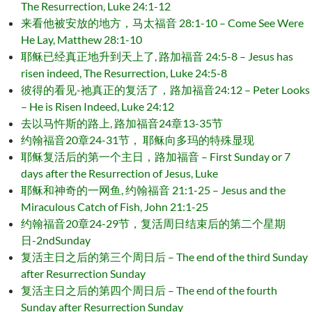
The Resurrection, Luke 24:1-12
来看他被安放的地方，马太福音 28:1-10 – Come See Were
He Lay, Matthew 28:1-10
耶稣已经真正地升到天上了, 路加福音 24:5-8 – Jesus has
risen indeed, The Resurrection, Luke 24:5-8
彼得的看见-祂真正的复活了，路加福音24:12 – Peter Looks
– He is Risen Indeed, Luke 24:12
去以马忤斯的路上, 路加福音24章13-35节
约翰福音20章24-31节， 耶稣向多玛的特殊显现
耶稣复活后的第一个主日，路加福音 – First Sunday or 7
days after the Resurrection of Jesus, Luke
耶稣和神奇的一网鱼, 约翰福音 21:1-25 – Jesus and the
Miraculous Catch of Fish, John 21:1-25
约翰福音20章24-29节，复活周日结束后的第二个星期
日-2ndSunday
复活主日之后的第三个周日后 – The end of the third Sunday
after Resurrection Sunday
复活主日之后的第四个周日后 – The end of the fourth
Sunday after Resurrection Sunday