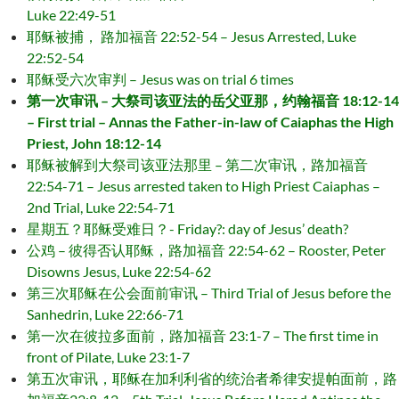
Luke 22:49-51
耶稣被捕， 路加福音 22:52-54 – Jesus Arrested, Luke
22:52-54
耶稣受六次审判 – Jesus was on trial 6 times
第一次审讯 – 大祭司该亚法的岳父亚那，约翰福音 18:12-14
– First trial – Annas the Father-in-law of Caiaphas the High
Priest, John 18:12-14
耶稣被解到大祭司该亚法那里 – 第二次审讯，路加福音
22:54-71 – Jesus arrested taken to High Priest Caiaphas –
2nd Trial, Luke 22:54-71
星期五？耶稣受难日？- Friday?: day of Jesus’ death?
公鸡 – 彼得否认耶稣，路加福音 22:54-62 – Rooster, Peter
Disowns Jesus, Luke 22:54-62
第三次耶稣在公会面前审讯 – Third Trial of Jesus before the
Sanhedrin, Luke 22:66-71
第一次在彼拉多面前，路加福音 23:1-7 – The first time in
front of Pilate, Luke 23:1-7
第五次审讯，耶稣在加利利省的统治者希律安提帕面前，路