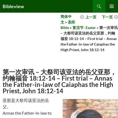
Skip
Search
Bibleview
to
PRIMAR
content
简体中
上一页
下一页
MENU
文
»
圣经
Bible
»
复活节- Easter
» 第一次审讯
– 大祭司该亚法的岳父亚那，约翰
福音 18:12-14 – First trial – Annas
the Father-in-law of Caiaphas the
High Priest, John 18:12-14
第一次审讯 – 大祭司该亚法的岳父亚那，
约翰福音 18:12-14 – First trial – Annas
the Father-in-law of Caiaphas the High
Priest, John 18:12-14
亚那是大祭司该亚法的岳
父。
Annas the Father-in-law to