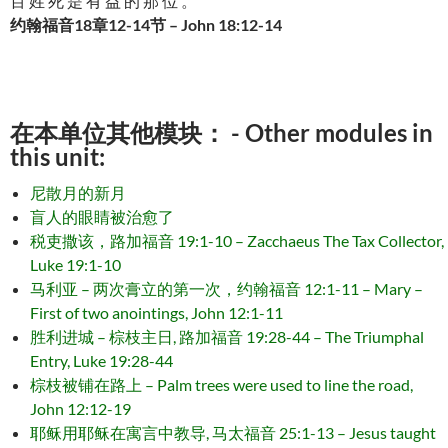
百 姓 死 是 有 益 的 那 位 。
约翰福音18章12-14节 – John 18:12-14
在本单位其他模块： - Other modules in
this unit:
尼散月的新月
盲人的眼睛被治愈了
税吏撒该，路加福音 19:1-10 – Zacchaeus The Tax Collector,
Luke 19:1-10
马利亚 – 两次膏立的第一次，约翰福音 12:1-11 – Mary –
First of two anointings, John 12:1-11
胜利进城 – 棕枝主日, 路加福音 19:28-44 – The Triumphal
Entry, Luke 19:28-44
棕枝被铺在路上 – Palm trees were used to line the road,
John 12:12-19
耶稣用耶稣在寓言中教导, 马太福音 25:1-13 – Jesus taught