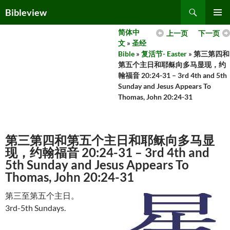
Skip
Search
Bibleview
to
PRIMAR
content
简体中
上一页
下一页
MENU
文
»
圣经
Bible
»
复活节- Easter
» 第三第四和
第五个主日和耶稣向多马显现，约
翰福音 20:24-31 – 3rd 4th and 5th
Sunday and Jesus Appears To
Thomas, John 20:24-31
第三第四和第五个主日和耶稣向多马显
现，约翰福音 20:24-31 – 3rd 4th and
5th Sunday and Jesus Appears To
Thomas, John 20:24-31
第三至第五个主日。
3rd-5th Sundays.