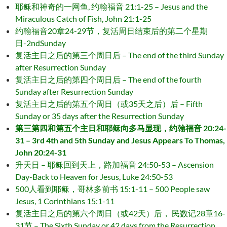
耶稣和神奇的一网鱼, 约翰福音 21:1-25 – Jesus and the
Miraculous Catch of Fish, John 21:1-25
约翰福音20章24-29节，复活周日结束后的第二个星期
日-2ndSunday
复活主日之后的第三个周日后 – The end of the third Sunday
after Resurrection Sunday
复活主日之后的第四个周日后 – The end of the fourth
Sunday after Resurrection Sunday
复活主日之后的第五个周日（或35天之后）后 – Fifth
Sunday or 35 days after the Resurrection Sunday
第三第四和第五个主日和耶稣向多马显现，约翰福音 20:24-
31 – 3rd 4th and 5th Sunday and Jesus Appears To Thomas,
John 20:24-31
升天日 – 耶稣回到天上，路加福音 24:50-53 – Ascension
Day-Back to Heaven for Jesus, Luke 24:50-53
500人看到耶稣，哥林多前书 15:1-11 – 500 People saw
Jesus, 1 Corinthians 15:1-11
复活主日之后的第六个周日（或42天）后， 民数记28章16-
31节 – The Sixth Sunday or 42 days from the Resurrection