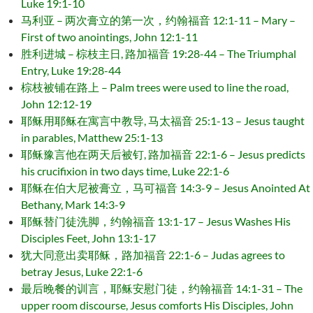
Luke 19:1-10
马利亚 – 两次膏立的第一次，约翰福音 12:1-11 – Mary –
First of two anointings, John 12:1-11
胜利进城 – 棕枝主日, 路加福音 19:28-44 – The Triumphal
Entry, Luke 19:28-44
棕枝被铺在路上 – Palm trees were used to line the road,
John 12:12-19
耶稣用耶稣在寓言中教导, 马太福音 25:1-13 – Jesus taught
in parables, Matthew 25:1-13
耶稣豫言他在两天后被钉, 路加福音 22:1-6 – Jesus predicts
his crucifixion in two days time, Luke 22:1-6
耶稣在伯大尼被膏立，马可福音 14:3-9 – Jesus Anointed At
Bethany, Mark 14:3-9
耶稣替门徒洗脚，约翰福音 13:1-17 – Jesus Washes His
Disciples Feet, John 13:1-17
犹大同意出卖耶稣，路加福音 22:1-6 – Judas agrees to
betray Jesus, Luke 22:1-6
最后晚餐的训言，耶稣安慰门徒，约翰福音 14:1-31 – The
upper room discourse, Jesus comforts His Disciples, John