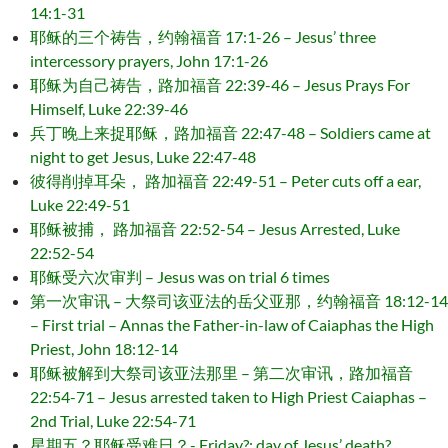
14:1-31
耶稣的三个祷告，约翰福音 17:1-26 – Jesus’ three
intercessory prayers, John 17:1-26
耶稣为自己祷告，路加福音 22:39-46 – Jesus Prays For
Himself, Luke 22:39-46
兵丁晚上来捉耶稣，路加福音 22:47-48 – Soldiers came at
night to get Jesus, Luke 22:47-48
彼得削掉耳朵， 路加福音 22:49-51 – Peter cuts off a ear,
Luke 22:49-51
耶稣被捕， 路加福音 22:52-54 – Jesus Arrested, Luke
22:52-54
耶稣受六次审判 – Jesus was on trial 6 times
第一次审讯 – 大祭司该亚法的岳父亚那，约翰福音 18:12-14
– First trial – Annas the Father-in-law of Caiaphas the High
Priest, John 18:12-14
耶稣被解到大祭司该亚法那里 – 第二次审讯，路加福音
22:54-71 – Jesus arrested taken to High Priest Caiaphas –
2nd Trial, Luke 22:54-71
星期五？耶稣受难日？- Friday?: day of Jesus’ death?