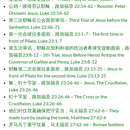
公鸡 – 彼得否认耶稣，路加福音 22:54-62 – Rooster, Peter
Disowns Jesus, Luke 22:54-62
第三次耶稣在公会面前审讯 – Third Trial of Jesus before the
Sanhedrin, Luke 22:66-71
第一次在彼拉多面前，路加福音 23:1-7 – The first time in
front of Pilate, Luke 23:1-7
第五次审讯，耶稣在加利利省的统治者希律安提帕面前，路
加福音23:8-12 – 5th Trial, Jesus Before Herod Antipas the
Governor of Galilee and Perea, Luke 23:8-12
耶稣第二次在彼拉多面前，路加福音 23:13-25 – Jesus in
front of Pilate for the second time, Luke 23:13-25
稣，钉十字架，路加福音 23:26-46 – Jesus, The Crucifixion,
Luke 23:26-46
钉十字架，路加福音 23:26-46 – The Cross or the
Crucifixion, Luke 23:26-46
他们封住坟墓确保把守妥当，马太福音 27:62-6 – They
made sure by sealing the tomb, Matthew 27:62-6
罗马兵丁看守坟墓，马太福音 27:62-66 – Roman Soldiers