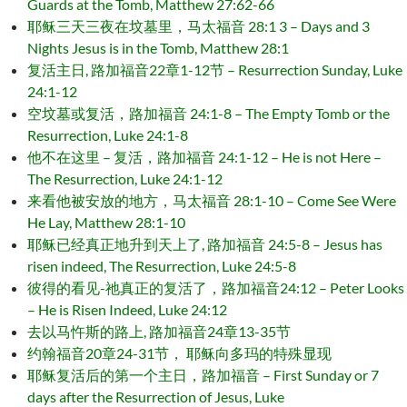
Guards at the Tomb, Matthew 27:62-66
耶稣三天三夜在坟墓里，马太福音 28:1 3 – Days and 3
Nights Jesus is in the Tomb, Matthew 28:1
复活主日, 路加福音22章1-12节 – Resurrection Sunday, Luke
24:1-12
空坟墓或复活，路加福音 24:1-8 – The Empty Tomb or the
Resurrection, Luke 24:1-8
他不在这里 – 复活，路加福音 24:1-12 – He is not Here –
The Resurrection, Luke 24:1-12
来看他被安放的地方，马太福音 28:1-10 – Come See Were
He Lay, Matthew 28:1-10
耶稣已经真正地升到天上了, 路加福音 24:5-8 – Jesus has
risen indeed, The Resurrection, Luke 24:5-8
彼得的看见-祂真正的复活了，路加福音24:12 – Peter Looks
– He is Risen Indeed, Luke 24:12
去以马忤斯的路上, 路加福音24章13-35节
约翰福音20章24-31节， 耶稣向多玛的特殊显现
耶稣复活后的第一个主日，路加福音 – First Sunday or 7
days after the Resurrection of Jesus, Luke