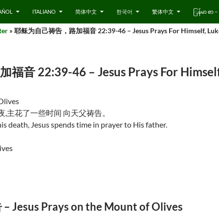
AÑOL
ITALIANO
简体中文
한국어
繁体中文
ြန်မာ စာ
er
» 耶稣为自己祷告，路加福音 22:39-46 – Jesus Prays For Himself, Luke
39-46 – Jesus Prays For Himself, 
Olives
夜,主花了一些时间 向天父祷告。
his death, Jesus spends time in prayer to His father.
ives
s Prays on the Mount of Olives