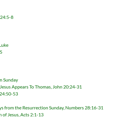
24:5-8
Luke
5
 Sunday
ppears To Thomas, John 20:24-31
24:50-53
he Resurrection Sunday, Numbers 28:16-31
 Jesus, Acts 2:1-13