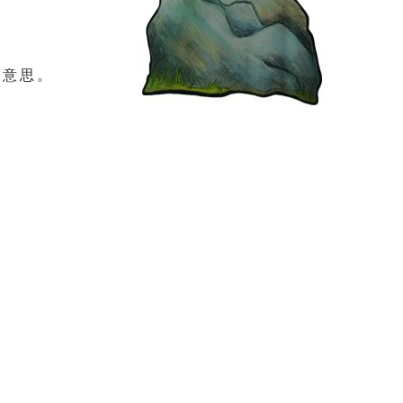
 意 思 。