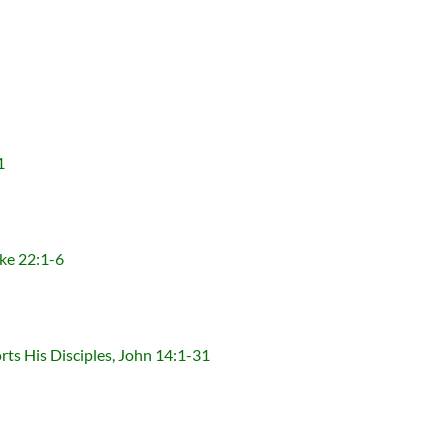
1
e 22:1-6
s Disciples, John 14:1-31