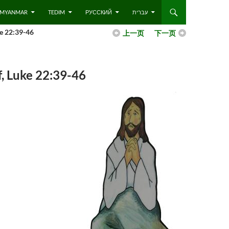
 – MYANMAR
TEDIM
РУССКИЙ
עברית
 22:39-46
上一页
下一页
Luke 22:39-46