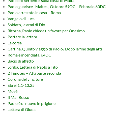
Paolo e il Serpente, sulla costa di Malta
Paolo guarisce i Maltesi, Ottobre 59DC – Febbraio 60DC
Paolo arrestato in casa – Roma
Vangelo di Luca
Soldato, le armi di Dio
Ritorna, Paolo chiede un favore per Onesimo
Portare la lettera
La corsa
Cartina, Quinto viaggio di Paolo? Dopo la fine degli atti
Roma è incendiata, 64DC
Bacio di affetto
Scriba, Lettera di Paolo a Tito
2 Timoteo – Atti parte seconda
Corona del vincitore
Ebrei 1:1-13:25
Mosè
Il Mar Rosso
Paolo è di nuovo in prigione
Lettera di Giuda