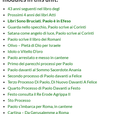
43 anni seguenti nel libro degl
Prossimi 4 anni dei libri Atti
Libri Sono Bruciati. Paolo è in Efeso
Guarda nello specchio, Paolo scrive ai Corinti
Satana come angelo di luce, Paolo scrive ai Corinti
Paolo scrive il libro dei Romani
Olivo – Pietà di Dio per Israele
Idolo o Vitello D’oro
Paolo arrestato e messo in cantene
Primo dei parecchi processi per Paolo
Paolo davanti al Sommo Sacerdote Anania
Secondo processo di Paolo davanti a Felice
Terzo Processo Di Paolo, Di Nuovo Davanti A Felice
Quarto Processo di Paolo Davanti a Festo
Festo consulta il Re Erode Agrippa II
5to Processo
Paolo s’imbarca per Roma, in cantene
Cartina – Da Gerusalemme a Roma