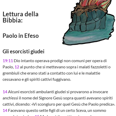
Lettura della
Bibbia:
Paolo in Efeso
Gli esorcisti giudei
19:11
Dio intanto operava prodigi non comuni per opera di
Paolo,
12
al punto che si mettevano sopra i malati fazzoletti o
grembiuli che erano stati a contatto con lui e le malattie
cessavano e gli spiriti cattivi fuggivano.
14
Alcuni esorcisti ambulanti giudei si provarono a invocare
anch’essi il nome del Signore Gesù sopra quanti avevano spiriti
cattivi, dicendo: «Vi scongiuro per quel Gesù che Paolo predica».
14
Facevano questo sette figli di un certo Sceva, un sommo