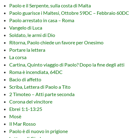
Paolo e il Serpente, sulla costa di Malta
Paolo guarisce i Maltesi, Ottobre 59DC – Febbraio 60DC
Paolo arrestato in casa – Roma
Vangelo di Luca
Soldato, le armi di Dio
Ritorna, Paolo chiede un favore per Onesimo
Portare la lettera
La corsa
Cartina, Quinto viaggio di Paolo? Dopo la fine degli atti
Roma è incendiata, 64DC
Bacio di affetto
Scriba, Lettera di Paolo a Tito
2 Timoteo – Atti parte seconda
Corona del vincitore
Ebrei 1:1-13:25
Mosè
Il Mar Rosso
Paolo è di nuovo in prigione