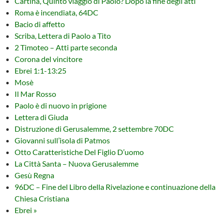
Cartina, Quinto viaggio di Paolo? Dopo la fine degli atti
Roma è incendiata, 64DC
Bacio di affetto
Scriba, Lettera di Paolo a Tito
2 Timoteo – Atti parte seconda
Corona del vincitore
Ebrei 1:1-13:25
Mosè
Il Mar Rosso
Paolo è di nuovo in prigione
Lettera di Giuda
Distruzione di Gerusalemme, 2 settembre 70DC
Giovanni sull’isola di Patmos
Otto Caratteristiche Del Figlio D’uomo
La Città Santa – Nuova Gerusalemme
Gesù Regna
96DC – Fine del Libro della Rivelazione e continuazione della
Chiesa Cristiana
Ebrei »