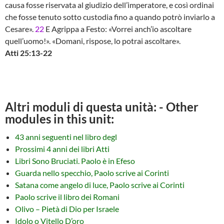
causa fosse riservata al giudizio dell’imperatore, e così ordinai
che fosse tenuto sotto custodia fino a quando potrò inviarlo a
Cesare».
22
E Agrippa a Festo: «Vorrei anch’io ascoltare
quell’uomo!». «Domani, rispose, lo potrai ascoltare».
Atti 25:13-22
Altri moduli di questa unità: - Other
modules in this unit:
43 anni seguenti nel libro degl
Prossimi 4 anni dei libri Atti
Libri Sono Bruciati. Paolo è in Efeso
Guarda nello specchio, Paolo scrive ai Corinti
Satana come angelo di luce, Paolo scrive ai Corinti
Paolo scrive il libro dei Romani
Olivo – Pietà di Dio per Israele
Idolo o Vitello D’oro