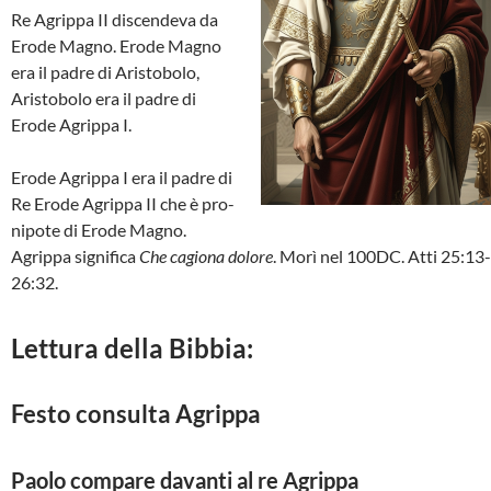
Re Agrippa II discendeva da
Erode Magno. Erode Magno
era il padre di Aristobolo,
Aristobolo era il padre di
Erode Agrippa I.
Erode Agrippa I era il padre di
Re Erode Agrippa II che è pro-
nipote di Erode Magno.
Agrippa significa
Che cagiona dolore
. Morì nel 100DC. Atti 25:13-
26:32.
Lettura della Bibbia:
Festo consulta Agrippa
Paolo compare davanti al re Agrippa