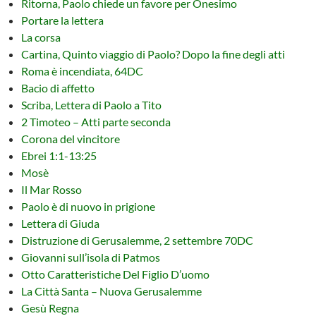
Ritorna, Paolo chiede un favore per Onesimo
Portare la lettera
La corsa
Cartina, Quinto viaggio di Paolo? Dopo la fine degli atti
Roma è incendiata, 64DC
Bacio di affetto
Scriba, Lettera di Paolo a Tito
2 Timoteo – Atti parte seconda
Corona del vincitore
Ebrei 1:1-13:25
Mosè
Il Mar Rosso
Paolo è di nuovo in prigione
Lettera di Giuda
Distruzione di Gerusalemme, 2 settembre 70DC
Giovanni sull’isola di Patmos
Otto Caratteristiche Del Figlio D’uomo
La Città Santa – Nuova Gerusalemme
Gesù Regna