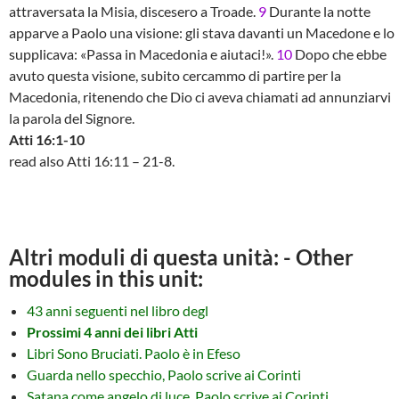
attraversata la Misia, discesero a Troade.
9
Durante la notte
apparve a Paolo una visione: gli stava davanti un Macedone e lo
supplicava: «Passa in Macedonia e aiutaci!».
10
Dopo che ebbe
avuto questa visione, subito cercammo di partire per la
Macedonia, ritenendo che Dio ci aveva chiamati ad annunziarvi
la parola del Signore.
Atti 16:1-10
read also Atti 16:11 – 21-8.
Altri moduli di questa unità: - Other
modules in this unit:
43 anni seguenti nel libro degl
Prossimi 4 anni dei libri Atti
Libri Sono Bruciati. Paolo è in Efeso
Guarda nello specchio, Paolo scrive ai Corinti
Satana come angelo di luce, Paolo scrive ai Corinti