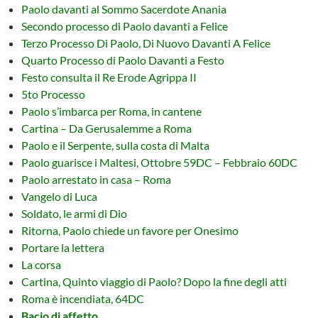
Paolo davanti al Sommo Sacerdote Anania
Secondo processo di Paolo davanti a Felice
Terzo Processo Di Paolo, Di Nuovo Davanti A Felice
Quarto Processo di Paolo Davanti a Festo
Festo consulta il Re Erode Agrippa II
5to Processo
Paolo s’imbarca per Roma, in cantene
Cartina – Da Gerusalemme a Roma
Paolo e il Serpente, sulla costa di Malta
Paolo guarisce i Maltesi, Ottobre 59DC – Febbraio 60DC
Paolo arrestato in casa – Roma
Vangelo di Luca
Soldato, le armi di Dio
Ritorna, Paolo chiede un favore per Onesimo
Portare la lettera
La corsa
Cartina, Quinto viaggio di Paolo? Dopo la fine degli atti
Roma è incendiata, 64DC
Bacio di affetto