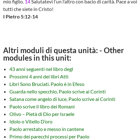
mio figlio.
14
Salutatevi l’un l’altro con bacio di carità. Pace a voi
tutti che siete in Cristo!
I Pietro 5:12-14
Altri moduli di questa unità: - Other
modules in this unit:
43 anni seguenti nel libro degl
Prossimi 4 anni dei libri Atti
Libri Sono Bruciati. Paolo è in Efeso
Guarda nello specchio, Paolo scrive ai Corinti
Satana come angelo di luce, Paolo scrive ai Corinti
Paolo scrive il libro dei Romani
Olivo – Pietà di Dio per Israele
Idolo o Vitello D’oro
Paolo arrestato e messo in cantene
Primo dei parecchi processi per Paolo