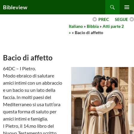
Skip
Search
Bibleview
to
PRIMAR
content
PREC
SEGUE
MENU
Italiano
»
Bibbia
»
Atti parte 2
»
» Bacio di affetto
Bacio di affetto
64DC – I Pietro.
Modo ebraico di salutare
amici intimi con un abbraccio
e un bacio su un lato della
faccia. In molti paesi del
Mediterraneo si usa tutt’ora
questa forma di saluto per
amici intimi e famiglia.
I Pietro, il 14.mo libro del
Nuovo Testamento scritto