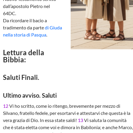
dall’apostolo Pietro nel
64DC.
Da ricordare il bacio a
tradimento da parte
di Giuda
nella storia di Pasqua
.
Lettura della
Bibbia:
Saluti Finali.
Ultimo avviso. Saluti
12
Vi ho scritto, come io ritengo, brevemente per mezzo di
Silvano, fratello fedele, per esortarvi e attestarvi che questa è la
vera grazia di Dio. In essa state saldi!
13
Vi saluta la comunità
che è stata eletta come voi e dimora in Babilonia; e anche Marco,