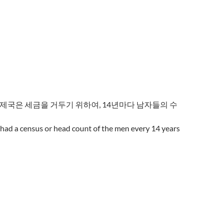
마제국은 세금을 거두기 위하여, 14년마다 남자들의 수
had a census or head count of the men every 14 years