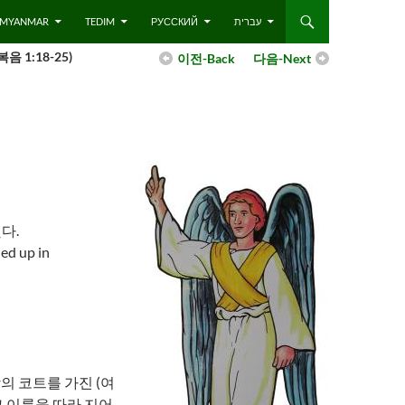
 – MYANMAR
TEDIM
РУССКИЙ
עברית
1:18-25)
이전-Back
다음-Next
다.
ed up in
의 코트를 가진 (여
 이름을 따라 지어