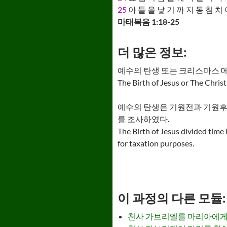
25
아 들 을 낳 기 까 지 동 침 치 
마태복음 1:18-25
더 많은 정보:
예수의 탄생 또는 크리스마스 
The Birth of Jesus or The Chris
예수의 탄생은 기원전과 기원후 
를 조사하였다.
The Birth of Jesus divided tim
for taxation purposes.
이 과정의 다른 모듈: - Ot
천사 가브리엘를 마리아에게 보