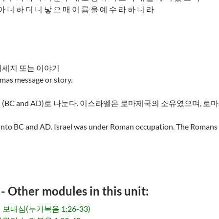
아 니 하 더 니 낳 으 매 이 름 을 예 수 라 하 니 라
메세지 또는 이야기
tmas message or story.
(BC and AD)로 나눈다. 이스라엘은 로마제국의 소유였으며, 로
e into BC and AD. Israel was under Roman occupation. The Romans 
her modules in this unit:
내심(누가복음 1:26-33)