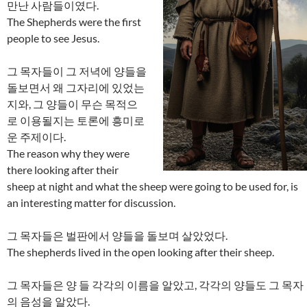
만난 사람들이였다.
The Shepherds were the first
people to see Jesus.
그 목자들이 그 저녁에 양들을
돌보면서 왜 그자리에 있었는
지와, 그 양들이 무슨 목적으
로 이용될지는 토론에 흥미로
운 주제이다.
The reason why they were
there looking after their
sheep at night and what the sheep were going to be used for, is
an interesting matter for discussion.
그 목자들은 벌판에서 양들을 돌보며 살았었다.
The shepherds lived in the open looking after their sheep.
그 목자들은 양 들 각각의 이름을 알았고, 각각의 양들도 그 목자
의 음성을 알았다.