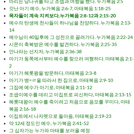
마리는 당나귀를 타고 조셉과 여향을 했다. 누가복음 2:5
갓난 아기 예수, 누가복음 2:6-7, 마태복음 1:18-25
목자들이 계속 지켜보다,누가복음 2:8-12과 2:15-20
예수의 탄생에 천사들이 하나님을 찬양하다. 누가복음 2:13-
14
예수님이 40일후에 그 성전으로 끌려가다. 누가복음 2:22-24
시몬이 축복받은 예수를 발견하다. 누가복음 2:25-35
안나라는 선지자, 누가복음 2:36-38
마기가 동쪽에서부터 예수를 찾으러 여행하다. 마태복음 2:1-
2
마기가 헤롯왕을 방문하다, 마태복음 2:3-8
마기가 병=ㄹ을 따라서 한 집으로, 마태복음 2:9-10
그집에 예수가 아기로, 마태복음 2:11-12
조셉이예수를 데리고 이집트로 피신하다, 마태복음 2:13-15
헤롯대왕이 예수를 죽이려고 처음으로 음모를 꾸미다, 마태
복음 2:16-18
이집트에서 나자렛으로 돌아옴, 마태복음 2:19-23
약 12세 정도인 예수, 누가복음 2:41-52
그 십자가는 누가와 마태를 보러올 예정