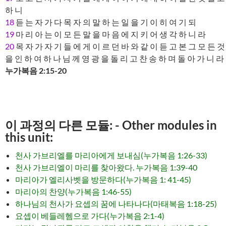
하 니
18
듣 는 자 가 다 목 자 의 말 하 는 일 을 기 이 히 여 기 되
19
마 리 아 는 이 모 든 말 을 마 음 에 지 키 어 생 각 하 니 라
20
목 자 가 자 기 들 에 게 이 르 던 바 와 같 이 듣 고 본 그 모 든 것
을 인 하 여 하 나 님 께 영 광 을 돌 리 고 찬 송 하 며 돌 아 가 니 라
누가복음 2:15-20
이 과정의 다른 모듈: - Other modules in
this unit:
천사 가브리엘를 마리아에게 보내심(누가복음 1:26-33)
천사 가브리엘이 마리를 찾아왔다. 누가복음 1:39-40
마리아가 엘리사벳을 방문하다(누가복음 1: 41-45)
마리아의 찬양(누가복음 1:46-55)
하나님의 천사가 요셉의 꿈에 나타나다(마태복음 1:18-25)
요셉이 베들레헴으로 가다(누가복음 2:1-4)