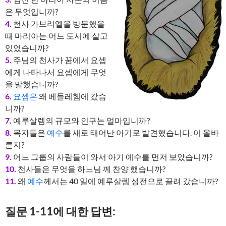
은 무엇입니까?
4.
천사 가브리엘을 방문했을
때 마리아는 어느 도시에 살고
있었습니까?
5.
주님의 천사가 꿈에서 요셉
에게 나타나서 요셉에게 무엇
을 말했습니까?
6.
요셉은
왜 베들레헴에 갔습
니까?
7.
예루살렘의 규모와 인구는 얼마입니까?
8.
목자들은
예수
를 새로 태어난 아기로 발견했습니다. 이 올바
른지?
9.
어느 그룹의 사람들이 와서 아기 예수를 먼저 보았습니까?
10.
천사들은 무엇을 하느님 께 찬양 했습니까?
11.
왜
예수
께서는 40 일에 예루살렘 성전으로 끌려 갔습니까?
질문 1-11에 대한 답변: