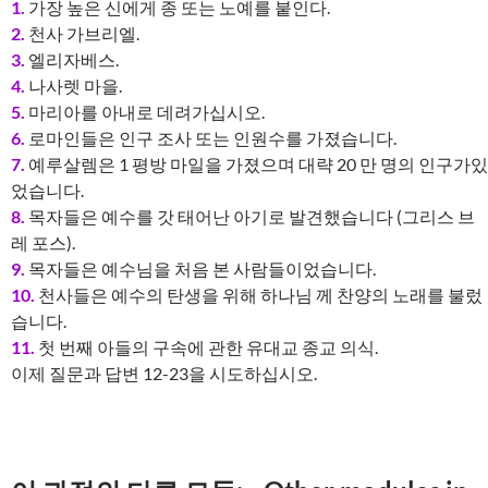
1.
가장 높은 신에게 종 또는 노예를 붙인다.
2.
천사 가브리엘.
3.
엘리자베스.
4.
나사렛 마을.
5.
마리아를 아내로 데려가십시오.
6.
로마인들은 인구 조사 또는 인원수를 가졌습니다.
7.
예루살렘은 1 평방 마일을 가졌으며 대략 20 만 명의 인구가있
었습니다.
8.
목자들은 예수를 갓 태어난 아기로 발견했습니다 (그리스 브
레 포스).
9.
목자들은 예수님을 처음 본 사람들이었습니다.
10.
천사들은 예수의 탄생을 위해 하나님 께 찬양의 노래를 불렀
습니다.
11.
첫 번째 아들의 구속에 관한 유대교 종교 의식.
이제 질문과 답변 12-23을 시도하십시오.