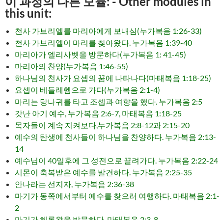
이 과정의 다른 모듈: - Other modules in
this unit:
천사 가브리엘를 마리아에게 보내심(누가복음 1:26-33)
천사 가브리엘이 마리를 찾아왔다. 누가복음 1:39-40
마리아가 엘리사벳을 방문하다(누가복음 1: 41-45)
마리아의 찬양(누가복음 1:46-55)
하나님의 천사가 요셉의 꿈에 나타나다(마태복음 1:18-25)
요셉이 베들레헴으로 가다(누가복음 2:1-4)
마리는 당나귀를 타고 조셉과 여향을 했다. 누가복음 2:5
갓난 아기 예수, 누가복음 2:6-7, 마태복음 1:18-25
목자들이 계속 지켜보다,누가복음 2:8-12과 2:15-20
예수의 탄생에 천사들이 하나님을 찬양하다. 누가복음 2:13-
14
예수님이 40일후에 그 성전으로 끌려가다. 누가복음 2:22-24
시몬이 축복받은 예수를 발견하다. 누가복음 2:25-35
안나라는 선지자, 누가복음 2:36-38
마기가 동쪽에서부터 예수를 찾으러 여행하다. 마태복음 2:1-
2
마기가 헤롯왕을 방문하다, 마태복음 2:3-8