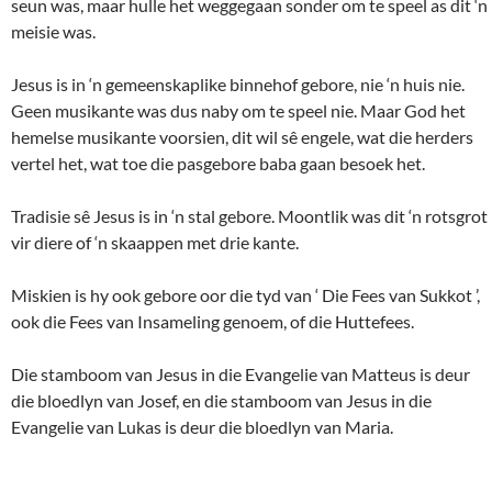
seun was, maar hulle het weggegaan sonder om te speel as dit ‘n
meisie was.
Jesus is in ‘n gemeenskaplike binnehof gebore, nie ‘n huis nie.
Geen musikante was dus naby om te speel nie. Maar God het
hemelse musikante voorsien, dit wil sê engele, wat die herders
vertel het, wat toe die pasgebore baba gaan besoek het.
Tradisie sê Jesus is in ‘n stal gebore. Moontlik was dit ‘n rotsgrot
vir diere of ‘n skaappen met drie kante.
Miskien is hy ook gebore oor die tyd van ‘ Die Fees van Sukkot ’,
ook die Fees van Insameling genoem, of die Huttefees.
Die stamboom van Jesus in die Evangelie van Matteus is deur
die bloedlyn van Josef, en die stamboom van Jesus in die
Evangelie van Lukas is deur die bloedlyn van Maria.